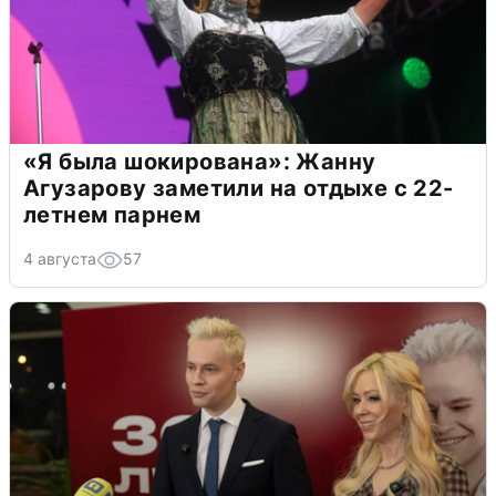
«Я была шокирована»: Жанну
Агузарову заметили на отдыхе с 22-
летнем парнем
4 августа
57