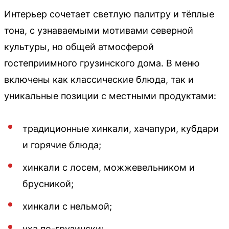
Интерьер сочетает светлую палитру и тёплые
тона, с узнаваемыми мотивами северной
культуры, но общей атмосферой
гостеприимного грузинского дома. В меню
включены как классические блюда, так и
уникальные позиции с местными продуктами:
традиционные хинкали, хачапури, кубдари
и горячие блюда;
хинкали с лосем, можжевельником и
брусникой;
хинкали с нельмой;
уха по-грузински;