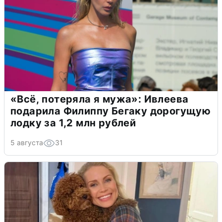
«Всё, потеряла я мужа»: Ивлеева
подарила Филиппу Бегаку дорогущую
лодку за 1,2 млн рублей
5 августа
31