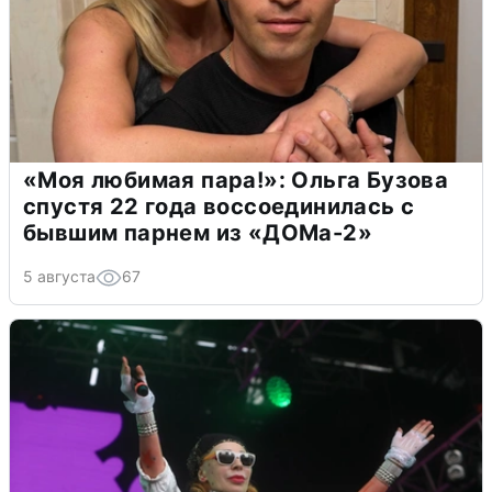
«Моя любимая пара!»: Ольга Бузова
спустя 22 года воссоединилась с
бывшим парнем из «ДОМа-2»
5 августа
67