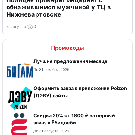
Полиция проверит инцидент с
обнажившимся мужчиной у ТЦ в
Нижневартовске
5 августа
0
Промокоды
Лучшие предложения месяца
До 31 декабря, 2026
Оформить заказ в приложении Poizon
(ДЭВУ) сайты
Скидка 20% от 1800 ₽ на первый
заказ в Ёбидоёби
До 31 августа, 2026