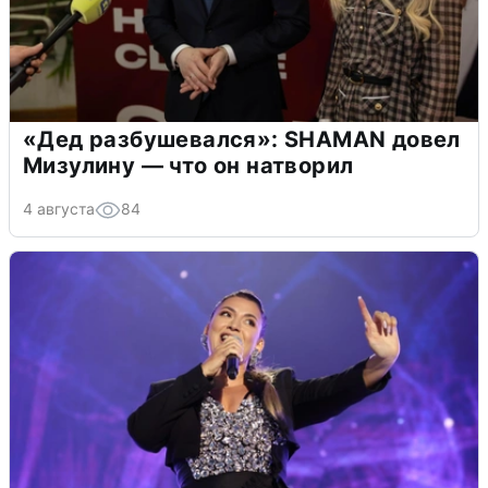
«Дед разбушевался»: SHAMAN довел
Мизулину — что он натворил
4 августа
84