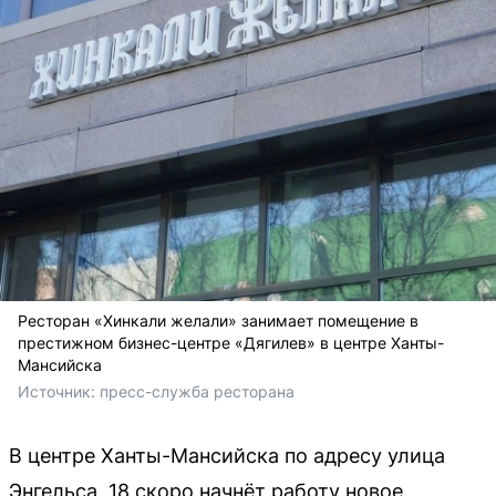
Ресторан «Хинкали желали» занимает помещение в
престижном бизнес-центре «Дягилев» в центре Ханты-
Мансийска
Источник: 
пресс-служба ресторана
В центре Ханты-Мансийска по адресу улица
Энгельса, 18 скоро начнёт работу новое