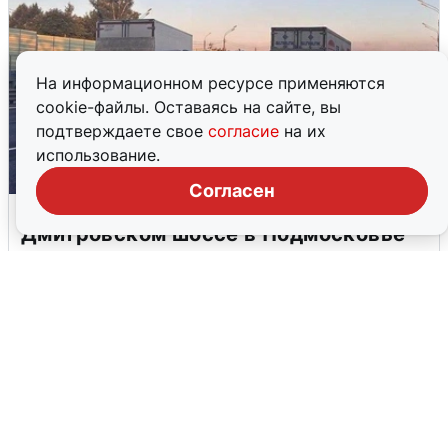
На информационном ресурсе применяются
cookie-файлы. Оставаясь на сайте, вы
подтверждаете свое
согласие
на их
использование.
Согласен
Пять машин столкнулись на
Дмитровском шоссе в Подмосковье
4 августа
0