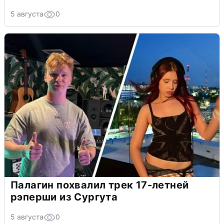
5 августа
0
Палагин похвалил трек 17-летней
рэперши из Сургута
5 августа
0