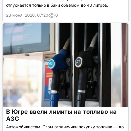
отпускается только в баки объемом до 40 литров.
23 июня, 2026, 07:20
0
В Югре ввели лимиты на топливо на
АЗС
Автомобилистам Югры ограничили покупку топлива — до