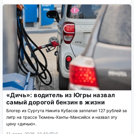
«Дичь»: водитель из Югры назвал
самый дорогой бензин в жизни
Блогер из Сургута Никита Кубасов заплатил 127 рублей за
литр на трассе Тюмень-Ханты-Мансийск и назвал эту
цену «дичью».
11 июля, 2026, 12:40
0