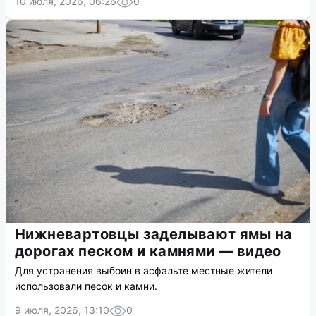
10 июля, 2026, 06:26
0
Нижневартовцы заделывают ямы на
дорогах песком и камнями — видео
Для устранения выбоин в асфальте местные жители
использовали песок и камни.
9 июля, 2026, 13:10
0