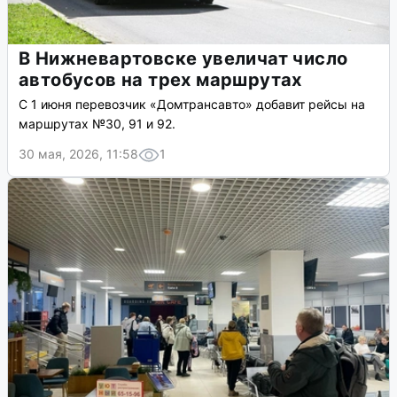
В Нижневартовске увеличат число
автобусов на трех маршрутах
С 1 июня перевозчик «Домтрансавто» добавит рейсы на
маршрутах №30, 91 и 92.
30 мая, 2026, 11:58
1