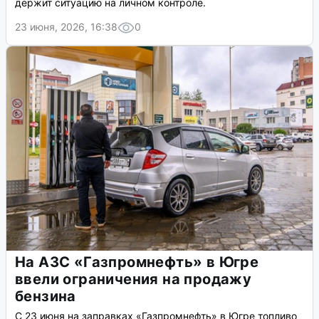
держит ситуацию на личном контроле.
23 июня, 2026, 16:38
0
На АЗС «Газпромнефть» в Югре
ввели ограничения на продажу
бензина
С 23 июня на заправках «Газпромнефть» в Югре топливо