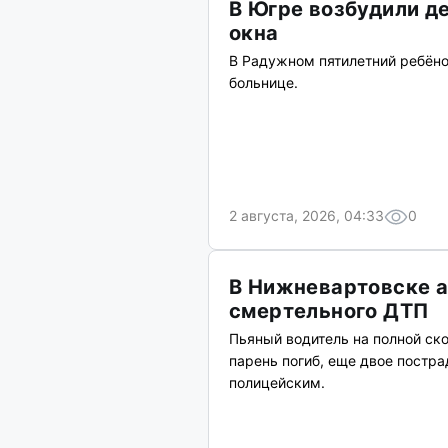
В Югре возбудили д
окна
В Радужном пятилетний ребёнок
больнице.
2 августа, 2026, 04:33
0
В Нижневартовске а
смертельного ДТП
Пьяный водитель на полной ск
парень погиб, еще двое постр
полицейским.