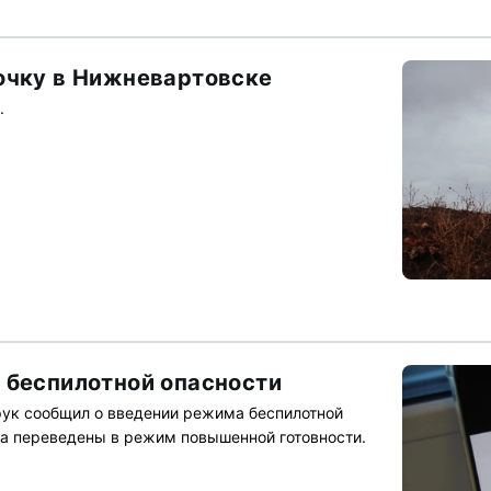
очку в Нижневартовске
.
 беспилотной опасности
рук сообщил о введении режима беспилотной
а переведены в режим повышенной готовности.