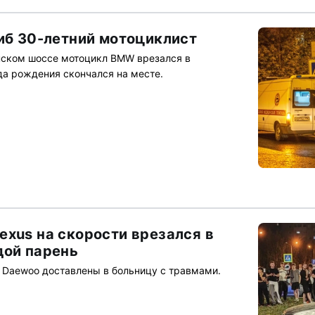
гиб 30-летний мотоциклист
нском шоссе мотоцикл BMW врезался в
да рождения скончался на месте.
exus на скорости врезался в
дой парень
 Daewoo доставлены в больницу с травмами.