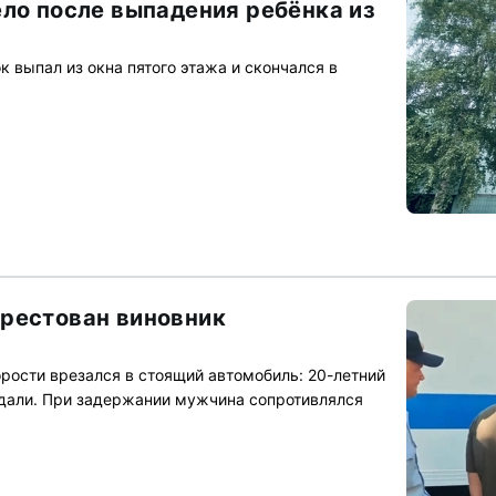
ело после выпадения ребёнка из
 выпал из окна пятого этажа и скончался в
рестован виновник
орости врезался в стоящий автомобиль: 20-летний
адали. При задержании мужчина сопротивлялся