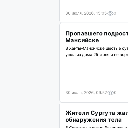
30 июля, 2026, 15:05
0
Пропавшего подрост
Мансийске
В Ханты-Мансийске шестые сут
ушел из дома 25 июля и не вер
30 июля, 2026, 09:57
0
Жители Сургута жал
обнаружения тела
В Сургуте на улице Захарова 