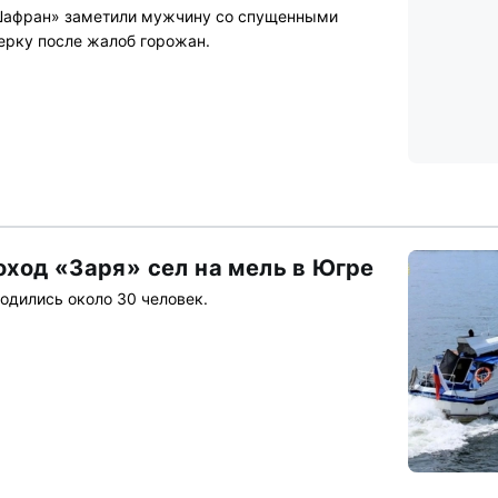
Шафран» заметили мужчину со спущенными
ерку после жалоб горожан.
ход «Заря» сел на мель в Югре
одились около 30 человек.