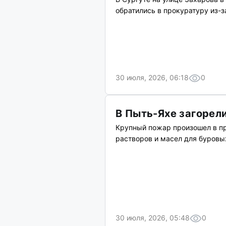
обратились в прокуратуру из-з
30 июля, 2026, 06:18
0
В Пыть-Яхе загорел
Крупный пожар произошел в п
растворов и масел для буровы
30 июля, 2026, 05:48
0