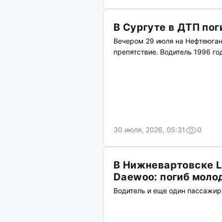
В Сургуте в ДТП по
Вечером 29 июля на Нефтеюга
препятствие. Водитель 1996 го
30 июля, 2026, 05:31
0
В Нижневартовске L
Daewoo: погиб моло
Водитель и еще один пассажир