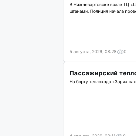
В Нижневартовске возле ТЦ «
штанами. Полиция начала пров
5 августа, 2026, 08:28
0
Пассажирский тепло
На борту теплохода «Заря» нах
4 августа, 2026, 09:11
0