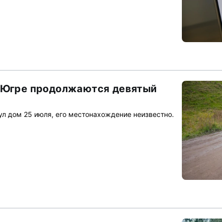
в Югре продолжаются девятый
л дом 25 июля, его местонахождение неизвестно.