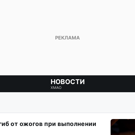
НОВОСТИ
ХМАО
иб от ожогов при выполнении