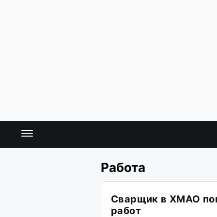
Работа
Сварщик в ХМАО пог
работ