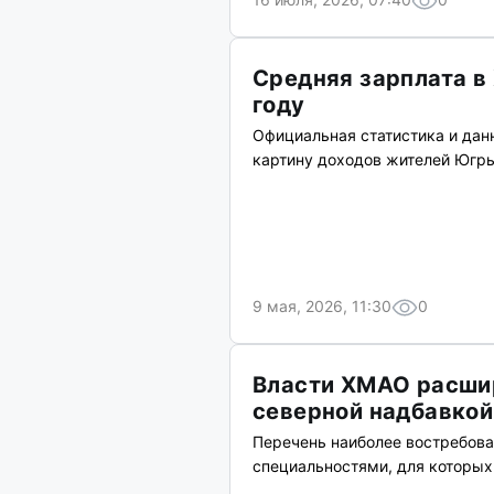
Средняя зарплата в
году
Официальная статистика и дан
картину доходов жителей Югр
9 мая, 2026, 11:30
0
Власти ХМАО расши
северной надбавкой
Перечень наиболее востребова
специальностями, для которых