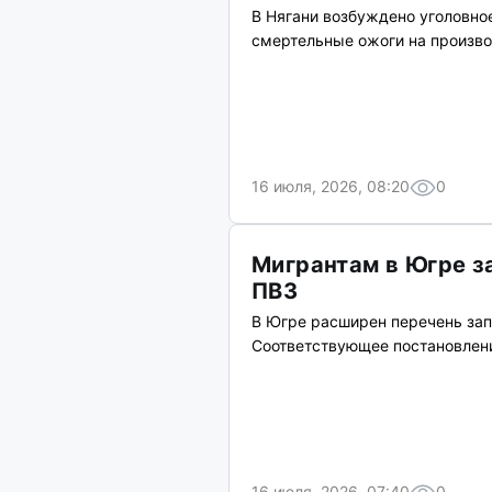
В Нягани возбуждено уголовно
смертельные ожоги на произво
16 июля, 2026, 08:20
0
Мигрантам в Югре за
ПВЗ
В Югре расширен перечень за
Соответствующее постановлени
16 июля, 2026, 07:40
0