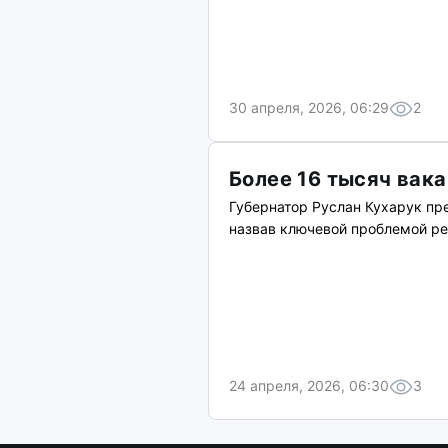
30 апреля, 2026, 06:29
2
Более 16 тысяч вак
Губернатор Руслан Кухарук пре
назвав ключевой проблемой ре
24 апреля, 2026, 06:30
3