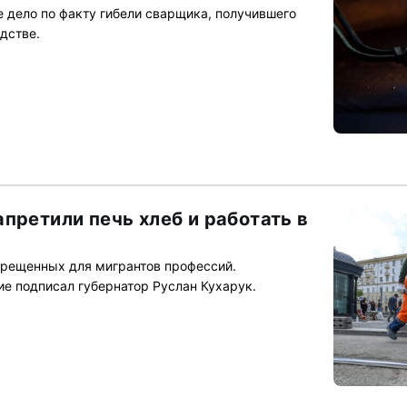
е дело по факту гибели сварщика, получившего
дстве.
претили печь хлеб и работать в
прещенных для мигрантов профессий.
е подписал губернатор Руслан Кухарук.