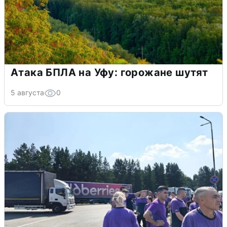
Атака БПЛА на Уфу: горожане шутят
5 августа
0