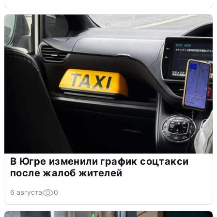
В Югре изменили график соцтакси
после жалоб жителей
6 августа
0