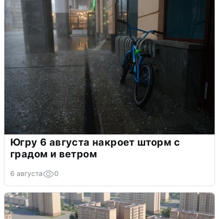
Югру 6 августа накроет шторм с
градом и ветром
6 августа
0