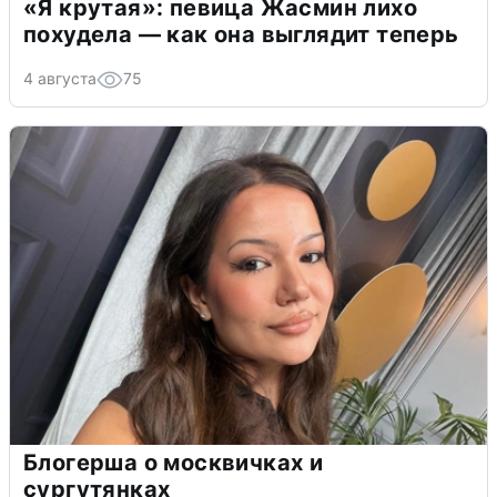
«Я крутая»: певица Жасмин лихо
похудела — как она выглядит теперь
4 августа
75
Блогерша о москвичках и
сургутянках