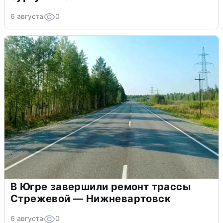
6 августа
0
В Югре завершили ремонт трассы
Стрежевой — Нижневартовск
6 августа
0