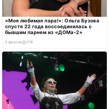
«Моя любимая пара!»: Ольга Бузова
спустя 22 года воссоединилась с
бывшим парнем из «ДОМа-2»
5 августа
178