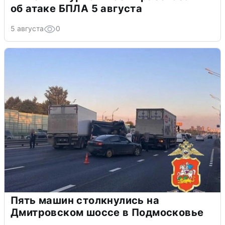
об атаке БПЛА 5 августа
5 августа
0
Пять машин столкнулись на
Дмитровском шоссе в Подмосковье