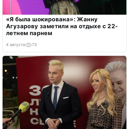
«Я была шокирована»: Жанну
Агузарову заметили на отдыхе с 22-
летнем парнем
4 августа
73