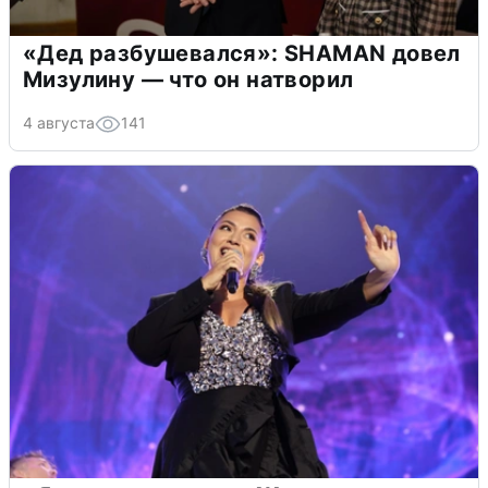
«Дед разбушевался»: SHAMAN довел
Мизулину — что он натворил
4 августа
141