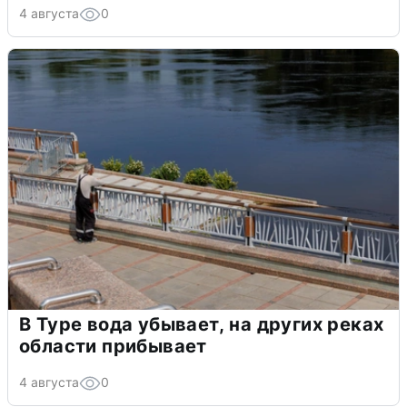
4 августа
0
В Туре вода убывает, на других реках
области прибывает
4 августа
0