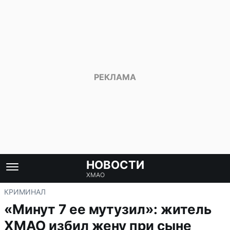
НОВОСТИ
ХМАО
КРИМИНАЛ
«Минут 7 ее мутузил»: житель
ХМАО избил жену при сыне