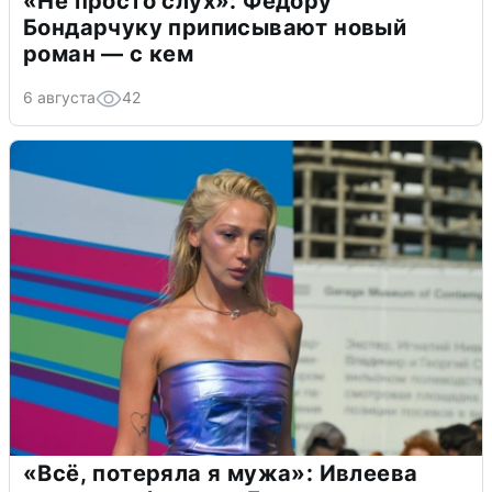
«Не просто слух»: Федору
Бондарчуку приписывают новый
роман — с кем
6 августа
42
«Всё, потеряла я мужа»: Ивлеева