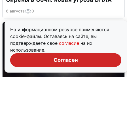
6 августа
0
На информационном ресурсе применяются
cookie-файлы. Оставаясь на сайте, вы
подтверждаете свое
согласие
на их
использование.
Согласен
В Воронеже прогремели взрывы
после сигнала тревоги
5 августа
0