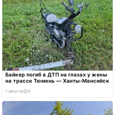
Байкер погиб в ДТП на глазах у жены
на трассе Тюмень — Ханты-Мансийск
7 августа
0