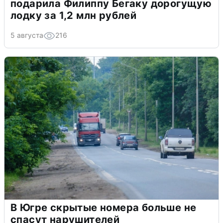
подарила Филиппу Бегаку дорогущую
лодку за 1,2 млн рублей
5 августа
216
В Югре скрытые номера больше не
спасут нарушителей