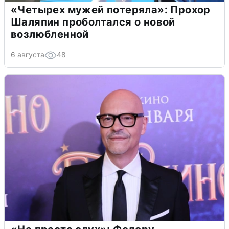
«Четырех мужей потеряла»: Прохор
Шаляпин проболтался о новой
возлюбленной
6 августа
48