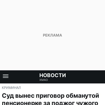
НОВОСТИ
ХМАО
КРИМИНАЛ
Суд вынес приговор обманутой
пенсионерке за поджог чужого