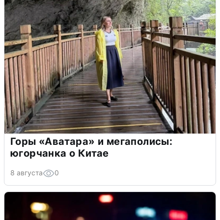
Горы «Аватара» и мегаполисы:
югорчанка о Китае
8 августа
0