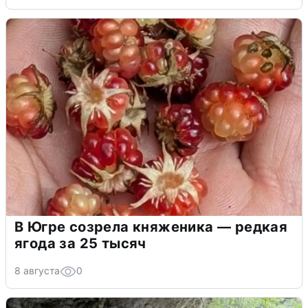
В Югре созрела княженика — редкая
ягода за 25 тысяч
8 августа
0