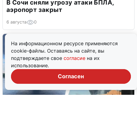
В Сочи сняли угрозу атаки БПЛА,
аэропорт закрыт
6 августа
0
На информационном ресурсе применяются
cookie-файлы. Оставаясь на сайте, вы
подтверждаете свое
согласие
на их
использование.
Согласен
Ночная атака БПЛА на Ярославль:
попадания и последствия