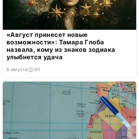
«Август принесет новые
возможности»: Тамара Глоба
назвала, кому из знаков зодиака
улыбнется удача
8 августа
60