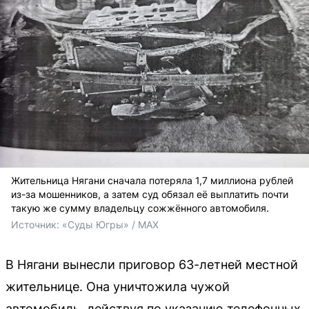
Жительница Нягани сначала потеряла 1,7 миллиона рублей
из-за мошенников, а затем суд обязал её выплатить почти
такую же сумму владельцу сожжённого автомобиля.
Источник: 
«Суды Югры» / MAX
В Нягани вынесли приговор 63-летней местной
жительнице. Она уничтожила чужой
автомобиль, действуя по указанию телефонных