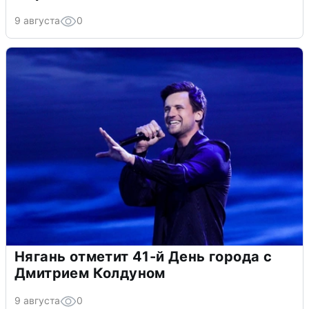
9 августа
0
Нягань отметит 41-й День города с
Дмитрием Колдуном
9 августа
0