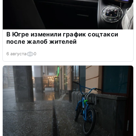
В Югре изменили график соцтакси
после жалоб жителей
6 августа
0