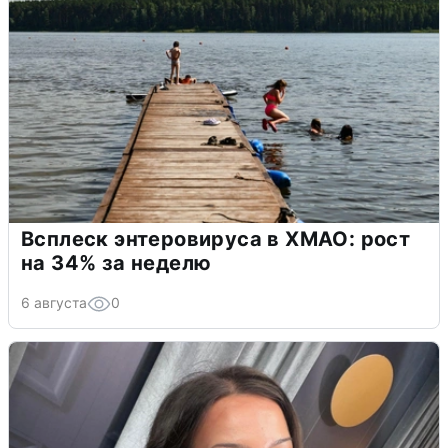
Всплеск энтеровируса в ХМАО: рост
на 34% за неделю
6 августа
0