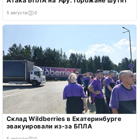
Атака БПЛА на Уфу: горожане шутят
5 августа
0
Склад Wildberries в Екатеринбурге
эвакуировали из-за БПЛА
5 августа
0