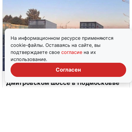
На информационном ресурсе применяются
cookie-файлы. Оставаясь на сайте, вы
подтверждаете свое
согласие
на их
использование.
Согласен
Пять машин столкнулись на
Дмитровском шоссе в Подмосковье
4 августа
0