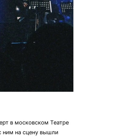
ерт в московском Театре
с ним на сцену вышли