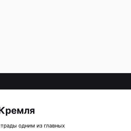
 Кремля
страды одним из главных