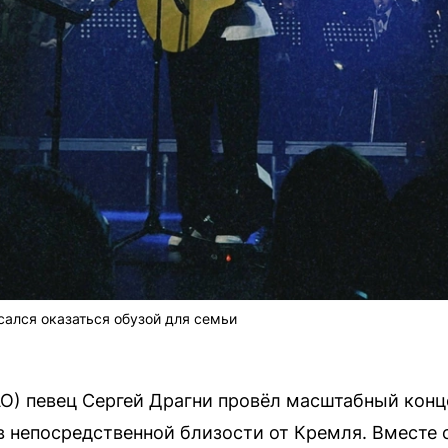
сался оказаться обузой для семьи
О) певец Сергей Драгни провёл масштабный конц
 непосредственной близости от Кремля. Вместе 