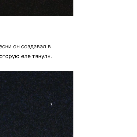
есни он создавал в
оторую еле тянул».