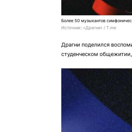
Более 50 музыкантов симфоничес
Источник: 
«Драгни» / T.me
Драгни поделился воспомин
студенческом общежитии, 