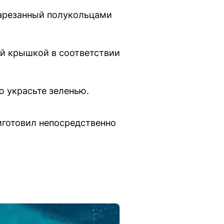
 нарезанный полукольцами
ой крышкой в соответствии
ю украсьте зеленью.
иготовил непосредственно