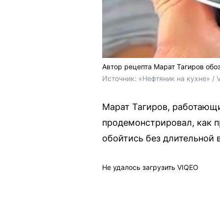
Автор рецепта Марат Тагиров обо
Источник: 
«Нефтяник на кухне» / 
Марат Тагиров, работающи
продемонстрировал, как п
обойтись без длительной 
Не удалось загрузить VIQEO