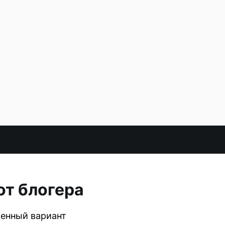
от блогера
щенный вариант