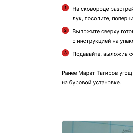
На сковороде разогре
лук, посолите, поперч
Выложите сверху гото
с инструкцией на упак
Подавайте, выложив со
Ранее Марат Тагиров угощ
на буровой установке.