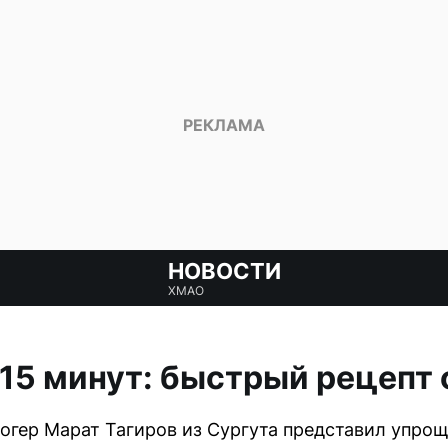
НОВОСТИ
ХМАО
15 минут: быстрый рецепт 
огер Марат Тагиров из Сургута представил упро