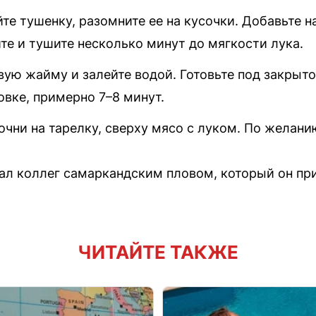
йте тушенку, разомните ее на кусочки. Добавьте
ите и тушите несколько минут до мягкости лука.
вую жайму и залейте водой. Готовьте под закрыт
овке, примерно 7–8 минут.
чни на тарелку, сверху мясо с луком. По желани
ал коллег самаркандским пловом, который он пр
ЧИТАЙТЕ ТАКЖЕ