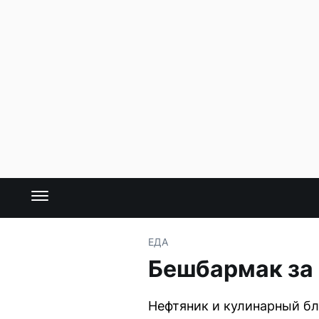
ЕДА
Бешбармак за 
Нефтяник и кулинарный бл