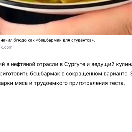
значил блюдо как «бешбармак для студентов».
Vk.com
й в нефтяной отрасли в Сургуте и ведущий кулин
риготовить бешбармак в сокращенном варианте. 
варки мяса и трудоемкого приготовления теста.