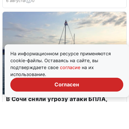
6 августа
0
На информационном ресурсе применяются
cookie-файлы. Оставаясь на сайте, вы
подтверждаете свое
согласие
на их
использование.
Согласен
В Сочи сняли угрозу атаки БПЛА,
аэропорт закрыт
6 августа
0