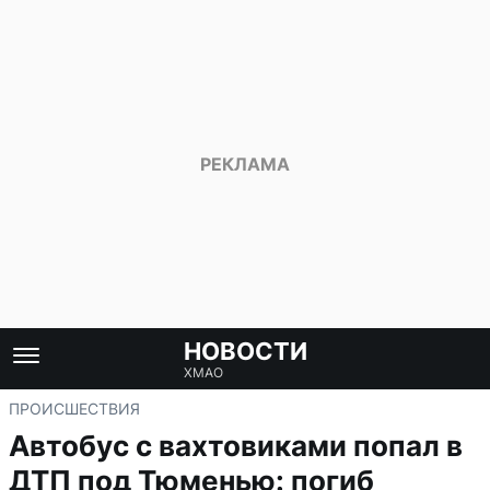
НОВОСТИ
ХМАО
ПРОИСШЕСТВИЯ
Автобус с вахтовиками попал в
ДТП под Тюменью: погиб