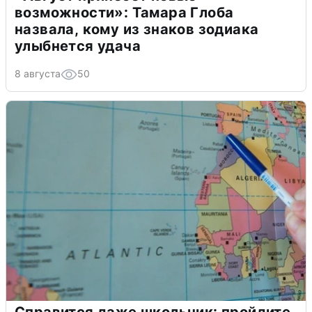
возможности»: Тамара Глоба
назвала, кому из знаков зодиака
улыбнется удача
8 августа
50
Справится даже школьник: пройдите