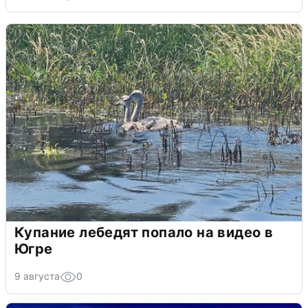
Купание лебедят попало на видео в
Югре
9 августа
0