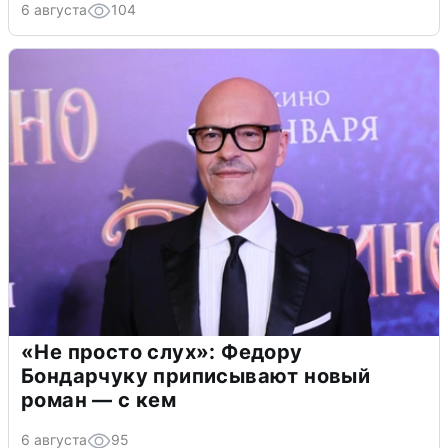
6 августа
104
«Не просто слух»: Федору
Бондарчуку приписывают новый
роман — с кем
6 августа
95