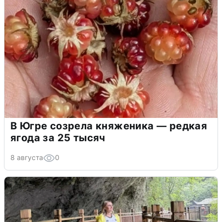
В Югре созрела княженика — редкая
ягода за 25 тысяч
8 августа
0