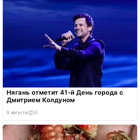
Нягань отметит 41-й День города с
Дмитрием Колдуном
9 августа
0