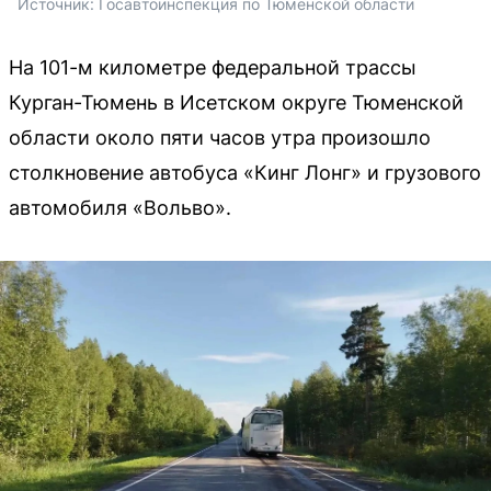
Источник: 
Госавтоинспекция по Тюменской области
На 101-м километре федеральной трассы
Курган-Тюмень в Исетском округе Тюменской
области около пяти часов утра произошло
столкновение автобуса «Кинг Лонг» и грузового
автомобиля «Вольво».