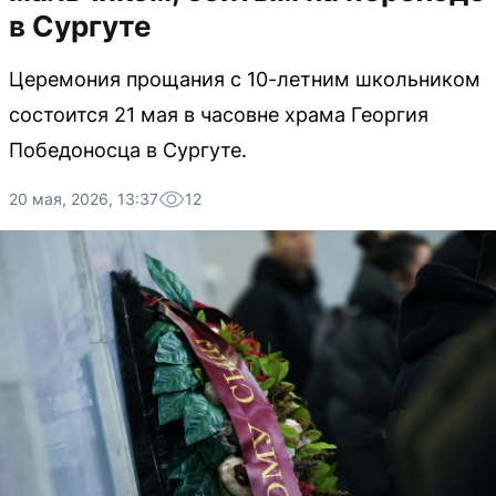
в Сургуте
Церемония прощания с 10-летним школьником
состоится 21 мая в часовне храма Георгия
Победоносца в Сургуте.
20 мая, 2026, 13:37
12