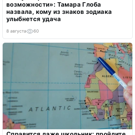
возможности»: Тамара Глоба
назвала, кому из знаков зодиака
улыбнется удача
8 августа
60
Справится даже школьник: пройдите