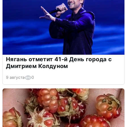
Нягань отметит 41-й День города с
Дмитрием Колдуном
9 августа
0