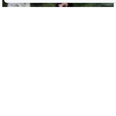
Волгоградцы остались без
мобильного интернета
6 августа
0