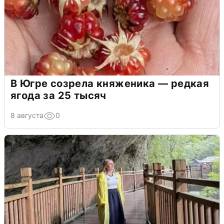
В Югре созрела княженика — редкая
ягода за 25 тысяч
8 августа
0