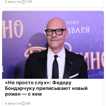
6 августа
106
«Не просто слух»: Федору
Бондарчуку приписывают новый
роман — с кем
6 августа
99