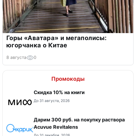
Горы «Аватара» и мегаполисы:
югорчанка о Китае
8 августа
0
Промокоды
Скидка 10% на книги
До 31 августа, 2026
Дарим 300 руб. на покупку раствора
Acuvue Revitalens
До 31 декабря, 2026