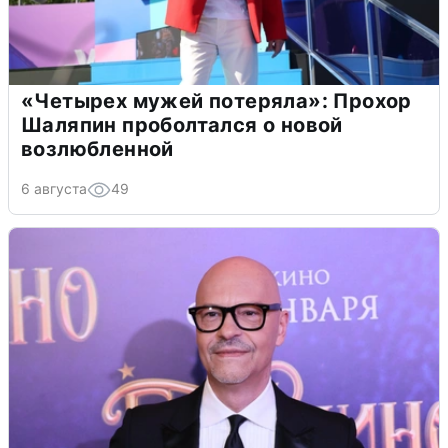
«Четырех мужей потеряла»: Прохор
Шаляпин проболтался о новой
возлюбленной
6 августа
49