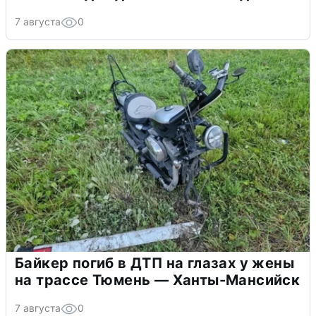
7 августа
0
Байкер погиб в ДТП на глазах у жены
на трассе Тюмень — Ханты-Мансийск
7 августа
0