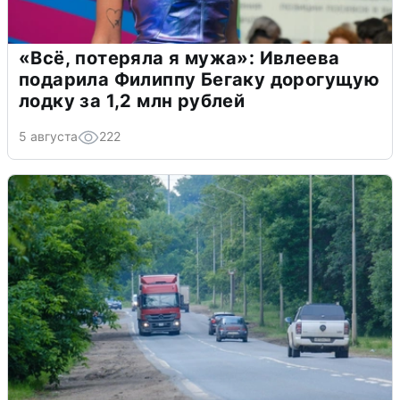
«Всё, потеряла я мужа»: Ивлеева
подарила Филиппу Бегаку дорогущую
лодку за 1,2 млн рублей
5 августа
222