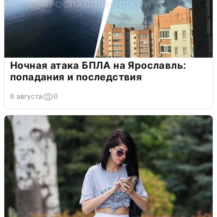
Ночная атака БПЛА на Ярославль:
попадания и последствия
6 августа
0