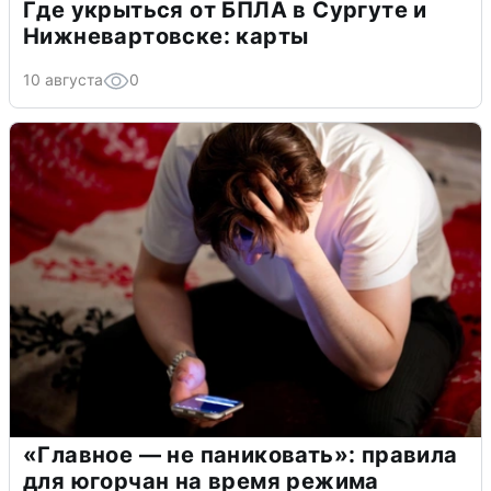
Где укрыться от БПЛА в Сургуте и
Нижневартовске: карты
10 августа
0
«Главное — не паниковать»: правила
для югорчан на время режима