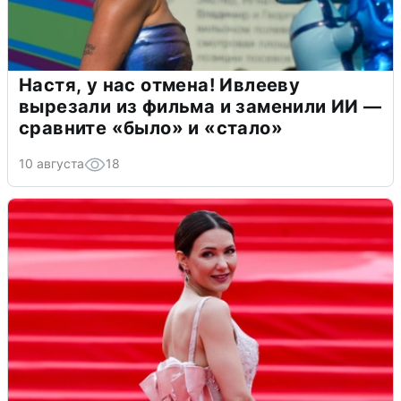
Настя, у нас отмена! Ивлееву
вырезали из фильма и заменили ИИ —
сравните «было» и «стало»
10 августа
18