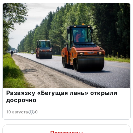
Развязку «Бегущая лань» открыли
досрочно
10 августа
0
Промокоды