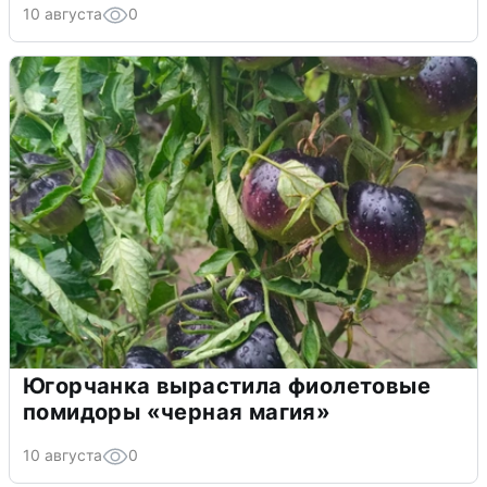
10 августа
0
Югорчанка вырастила фиолетовые
помидоры «черная магия»
10 августа
0