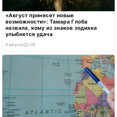
«Август принесет новые
возможности»: Тамара Глоба
назвала, кому из знаков зодиака
улыбнется удача
8 августа
129