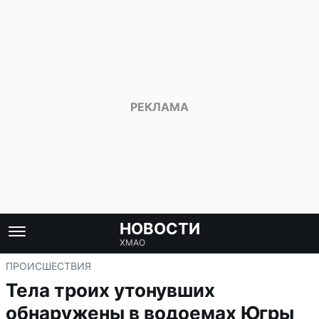
НОВОСТИ
ХМАО
ПРОИСШЕСТВИЯ
Тела троих утонувших
обнаружены в водоемах Югры