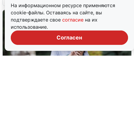
На информационном ресурсе применяются
cookie-файлы. Оставаясь на сайте, вы
подтверждаете свое
согласие
на их
использование.
Согласен
Волгоградцы остались без
мобильного интернета
6 августа
0