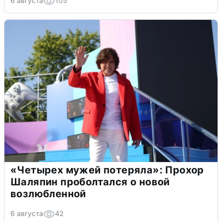
6 августа
105
«Четырех мужей потеряла»: Прохор
Шаляпин проболтался о новой
возлюбленной
6 августа
42