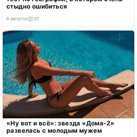
стыдно ошибиться
6 августа
37
«Ну вот и всё»: звезда «Дома-2»
развелась с молодым мужем