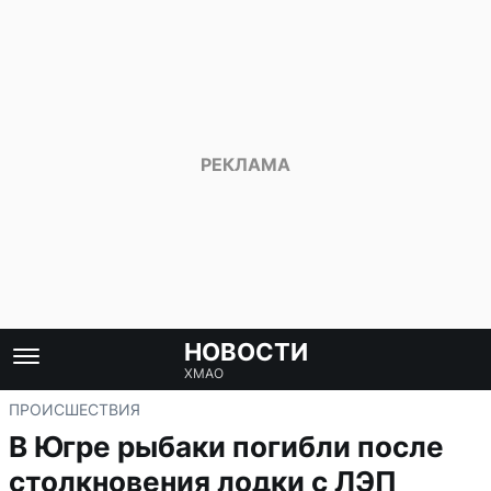
НОВОСТИ
ХМАО
ПРОИСШЕСТВИЯ
В Югре рыбаки погибли после
столкновения лодки с ЛЭП