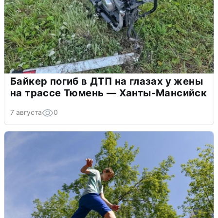
Байкер погиб в ДТП на глазах у жены
на трассе Тюмень — Ханты-Мансийск
7 августа
0