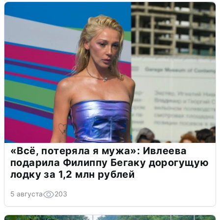
«Всё, потеряла я мужа»: Ивлеева
подарила Филиппу Бегаку дорогущую
лодку за 1,2 млн рублей
5 августа
203