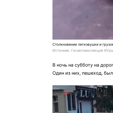
Столкновение легковушки и грузо
Источник: 
Госавтоинспекция Югры
В ночь на субботу на дор
Один из них, пешеход, бы