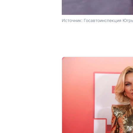
Источник: 
Госавтоинспекция Югры