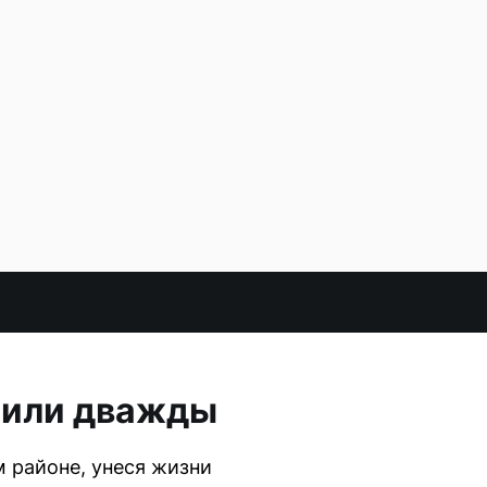
сбили дважды
 районе, унеся жизни