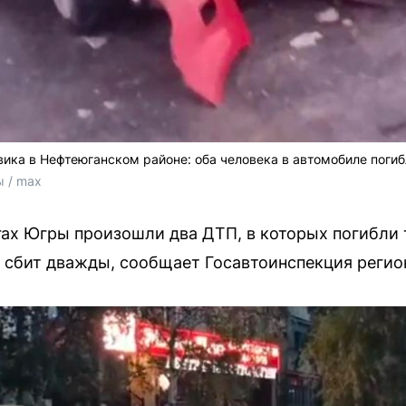
вика в Нефтеюганском районе: оба человека в автомобиле погиб
 / max
огах Югры произошли два ДТП, в которых погибли
л сбит дважды, сообщает Госавтоинспекция регио