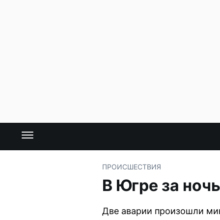
ПРОИСШЕСТВИЯ
В Югре за ноч
Две аварии произошли ми