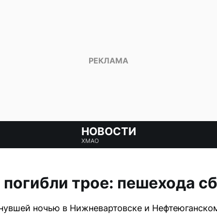
НОВОСТИ
ХМАО
ь погибли трое: пешехода 
нувшей ночью в Нижневартовске и Нефтеюганском