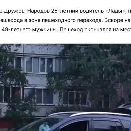
це Дружбы Народов 28-летний водитель «Лады», 
пешехода в зоне пешеходного перехода. Вскоре н
 49-летнего мужчины. Пешеход скончался на мес