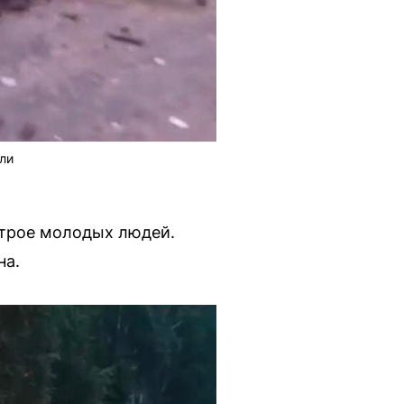
ли
 трое молодых людей.
на.