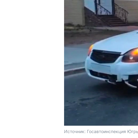
Источник: 
Госавтоинспекция Югры