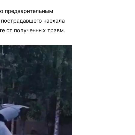
по предварительным
а пострадавшего наехала
те от полученных травм.