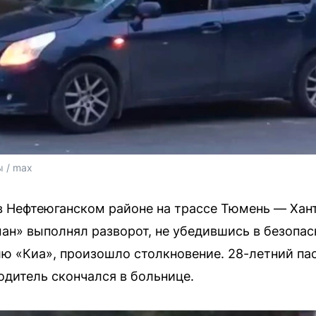
 / max
 в Нефтеюганском районе на трассе Тюмень — Ха
ан» выполнял разворот, не убедившись в безопас
ю «Киа», произошло столкновение. 28-летний па
водитель скончался в больнице.