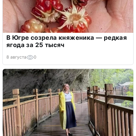
В Югре созрела княженика — редкая
ягода за 25 тысяч
8 августа
0