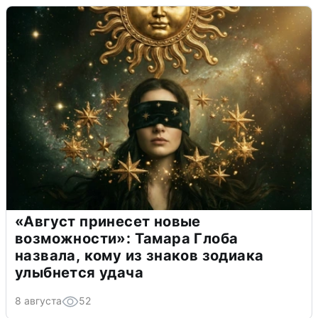
«Август принесет новые
возможности»: Тамара Глоба
назвала, кому из знаков зодиака
улыбнется удача
8 августа
52