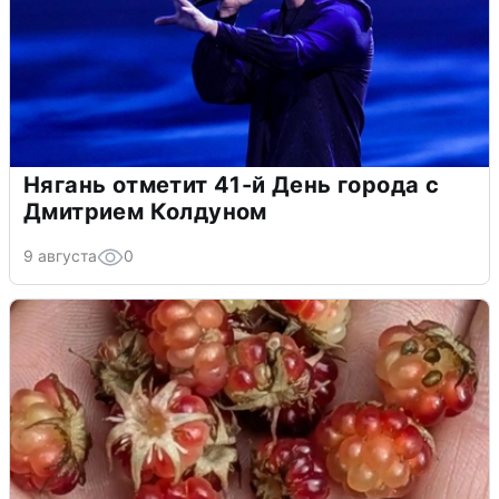
Нягань отметит 41-й День города с
Дмитрием Колдуном
9 августа
0