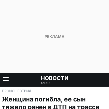
НОВОСТИ
ХМАО
ПРОИСШЕСТВИЯ
Женщина погибла, ее сын
тяжело ранен в ДТП на трассе