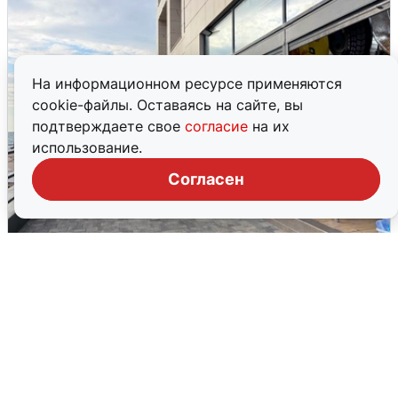
На информационном ресурсе применяются
cookie-файлы. Оставаясь на сайте, вы
подтверждаете свое
согласие
на их
использование.
Согласен
В Сочи объявили угрозу атаки БПЛА и
закрыли пляжи
6 августа
0