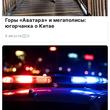
Горы «Аватара» и мегаполисы:
югорчанка о Китае
8 августа
0