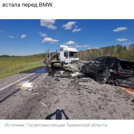
встала перед BMW.
Источник: 
Госавтоинспекции Тюменской области