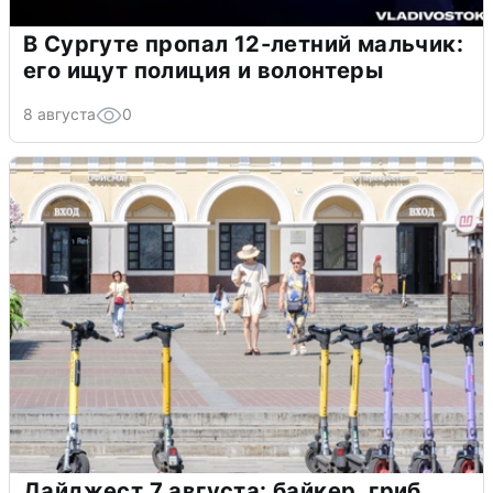
В Сургуте пропал 12-летний мальчик:
его ищут полиция и волонтеры
8 августа
0
Дайджест 7 августа: байкер, гриб,