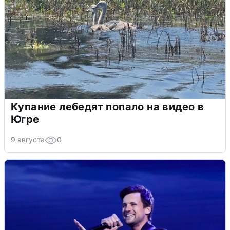
Купание лебедят попало на видео в
Югре
9 августа
0