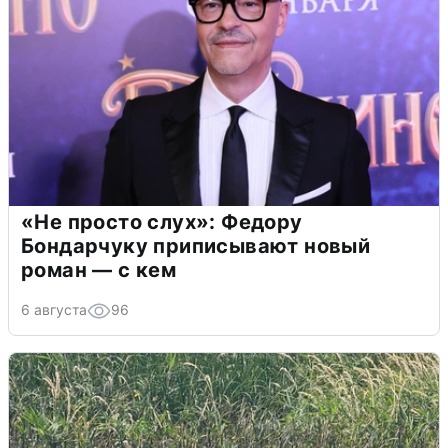
«Не просто слух»: Федору
Бондарчуку приписывают новый
роман — с кем
6 августа
96