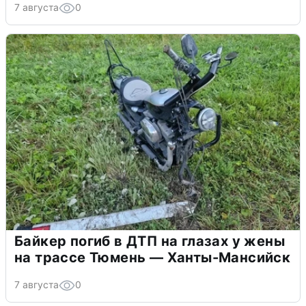
7 августа
0
Байкер погиб в ДТП на глазах у жены
на трассе Тюмень — Ханты-Мансийск
7 августа
0