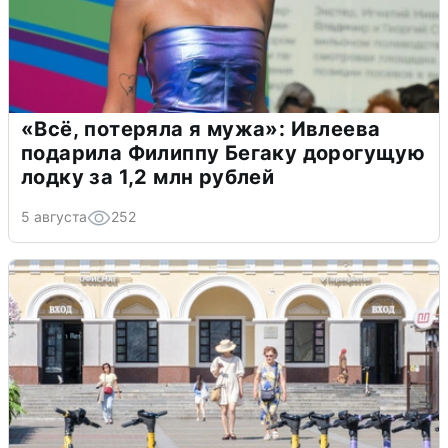
«Всё, потеряла я мужа»: Ивлеева
подарила Филиппу Бегаку дорогущую
лодку за 1,2 млн рублей
5 августа
252