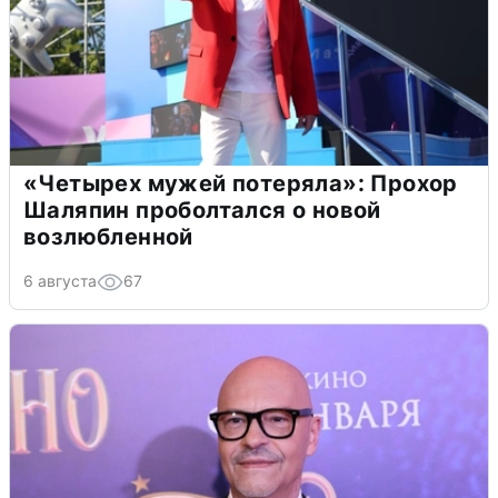
«Четырех мужей потеряла»: Прохор
Шаляпин проболтался о новой
возлюбленной
6 августа
67