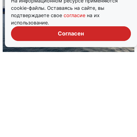
На информационном ресурсе применяются
cookie-файлы. Оставаясь на сайте, вы
подтверждаете свое
согласие
на их
использование.
Согласен
В Сочи сняли угрозу атаки БПЛА,
аэропорт закрыт
6 августа
0