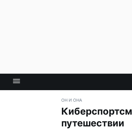
ОН И ОНА
Киберспортсм
путешествии