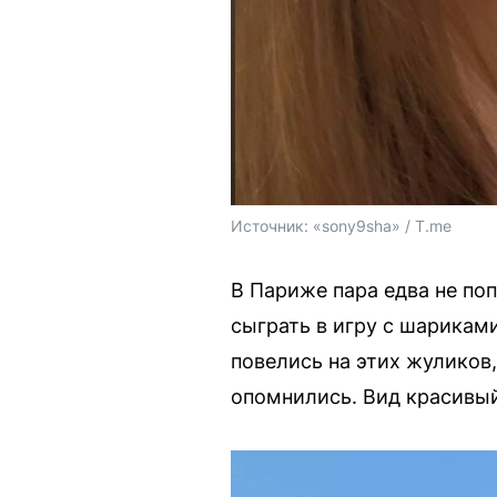
Источник: 
«sony9sha» / T.me
В Париже пара едва не по
сыграть в игру с шариками
повелись на этих жуликов
опомнились. Вид красивый