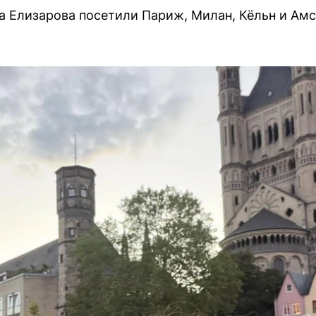
а Елизарова посетили Париж, Милан, Кёльн и Ам