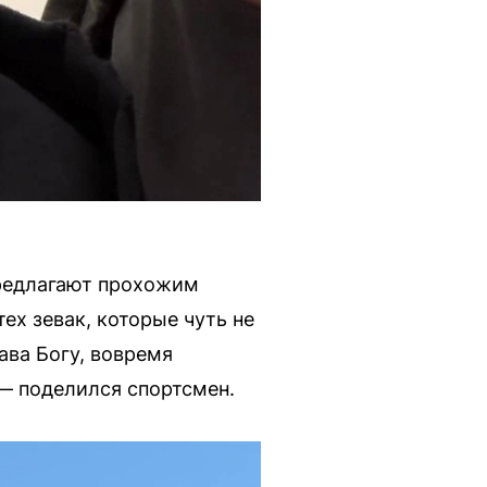
предлагают прохожим
ех зевак, которые чуть не
ава Богу, вовремя
 — поделился спортсмен.