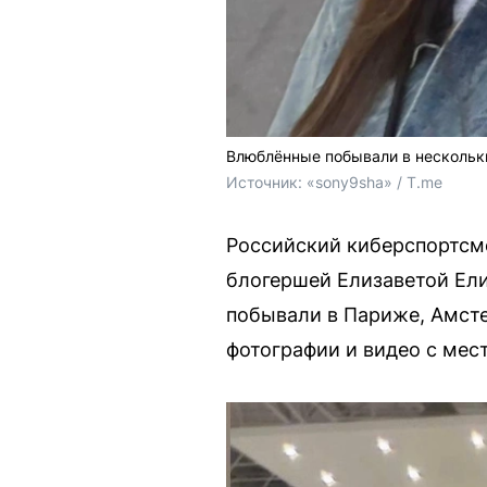
Влюблённые побывали в нескольк
Источник: 
«sony9sha» / T.me
Российский киберспортсме
блогершей Елизаветой Ели
побывали в Париже, Амсте
фотографии и видео с мест