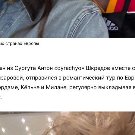
их странах Европы
н из Сургута Антон «dyrachyo» Шкредов вместе с
заровой, отправился в романтический тур по Евр
рдаме, Кёльне и Милане, регулярно выкладывая 
.