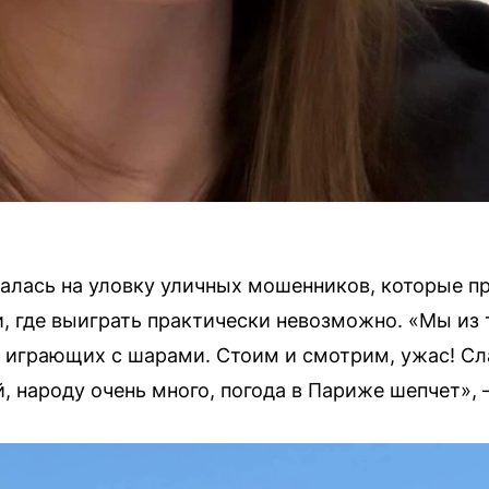
палась на уловку уличных мошенников, которые 
, где выиграть практически невозможно. «Мы из т
, играющих с шарами. Стоим и смотрим, ужас! Сл
, народу очень много, погода в Париже шепчет»,