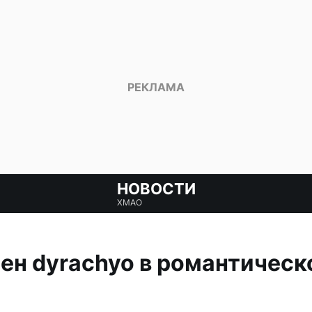
НОВОСТИ
ХМАО
ен dyrachyo в романтическ