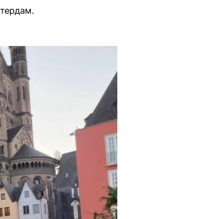
стердам.