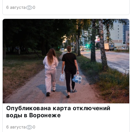
6 августа
0
Опубликована карта отключений
воды в Воронеже
6 августа
0