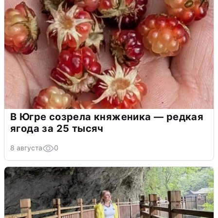
В Югре созрела княженика — редкая
ягода за 25 тысяч
8 августа
0