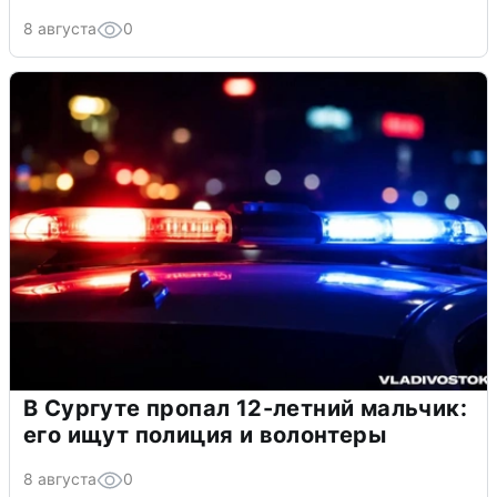
8 августа
0
В Сургуте пропал 12-летний мальчик:
его ищут полиция и волонтеры
8 августа
0