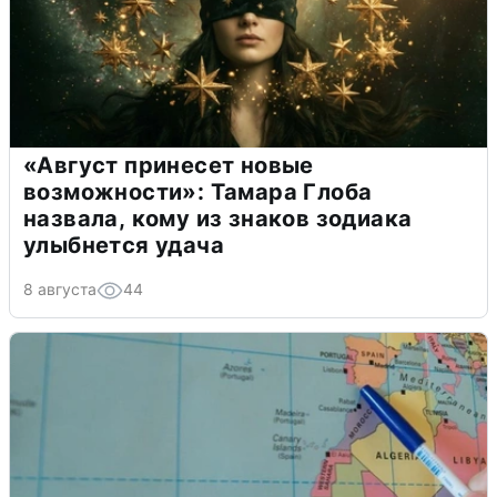
«Август принесет новые
возможности»: Тамара Глоба
назвала, кому из знаков зодиака
улыбнется удача
8 августа
44