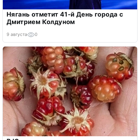
Нягань отметит 41-й День города с
Дмитрием Колдуном
9 августа
0