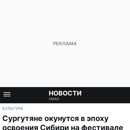
НОВОСТИ
ХМАО
КУЛЬТУРА
Сургутяне окунутся в эпоху
освоения Сибири на фестивале