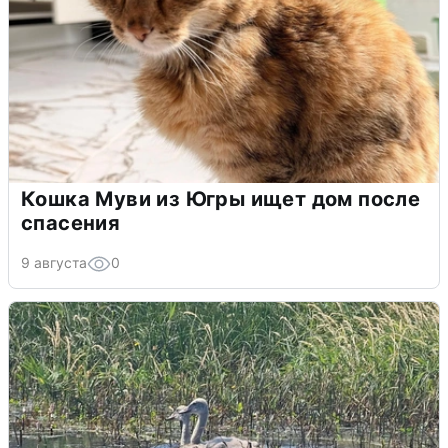
Кошка Муви из Югры ищет дом после
спасения
9 августа
0