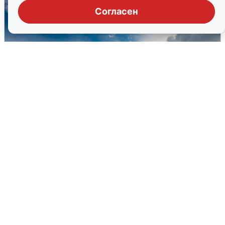
Согласен
МЧС ответило на сообщения о
грохоте в Москве
7 августа
0