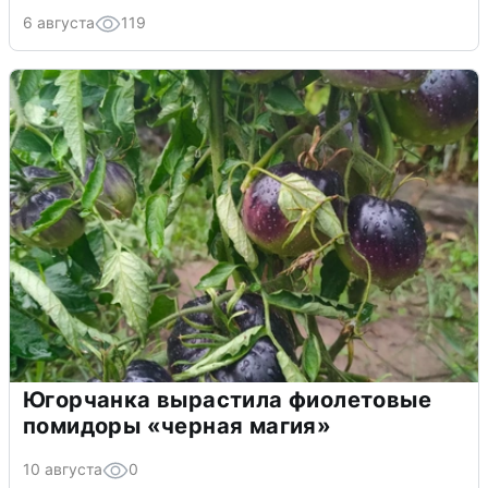
6 августа
119
Югорчанка вырастила фиолетовые
помидоры «черная магия»
10 августа
0