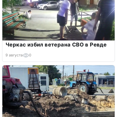
Черкас избил ветерана СВО в Ревде
9 августа
0