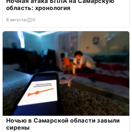
Ночная атака БПЛА на Самарскую
область: хронология
8 августа
0
Ночью в Самарской области завыли
сирены