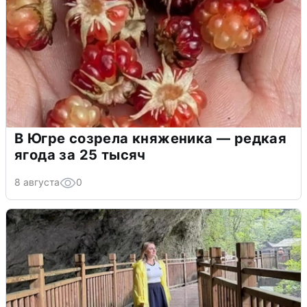
В Югре созрела княженика — редкая
ягода за 25 тысяч
8 августа
0