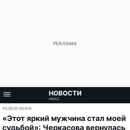
НОВОСТИ
ХМАО
РАЗВЛЕЧЕНИЯ
«Этот яркий мужчина стал моей
судьбой»: Черкасова вернулась