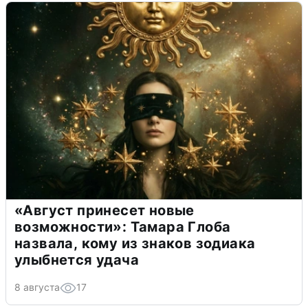
«Август принесет новые
возможности»: Тамара Глоба
назвала, кому из знаков зодиака
улыбнется удача
8 августа
17