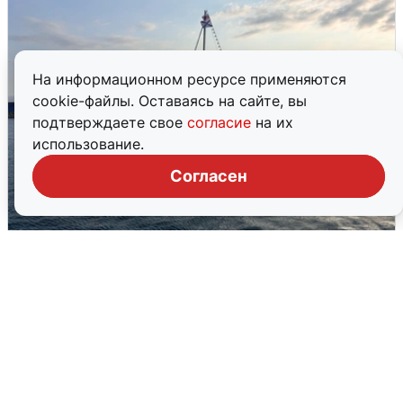
На информационном ресурсе применяются
cookie-файлы. Оставаясь на сайте, вы
подтверждаете свое
согласие
на их
использование.
Согласен
В Сочи сняли угрозу атаки БПЛА,
аэропорт закрыт
6 августа
0