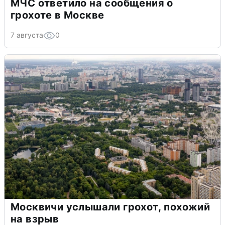
МЧС ответило на сообщения о
грохоте в Москве
7 августа
0
Москвичи услышали грохот, похожий
на взрыв