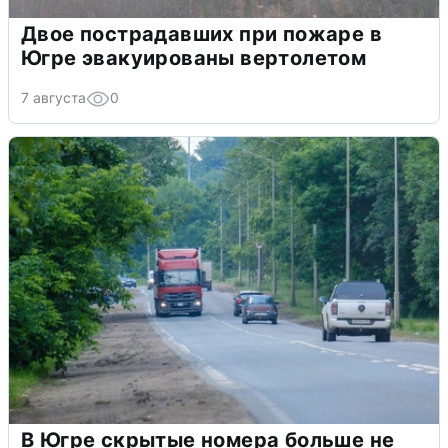
Двое пострадавших при пожаре в
Югре эвакуированы вертолетом
7 августа
0
В Югре скрытые номера больше не