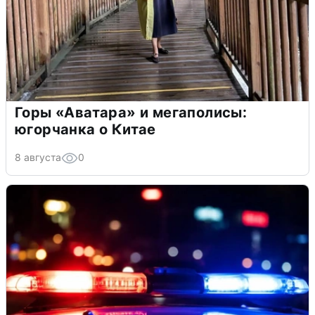
Горы «Аватара» и мегаполисы:
югорчанка о Китае
8 августа
0