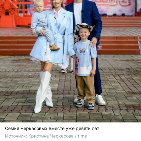
Семья Черкасовых вместе уже девять лет
Источник: 
Кристина Черкасова / t.me