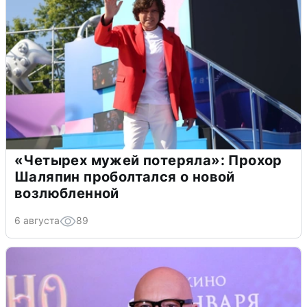
«Четырех мужей потеряла»: Прохор
Шаляпин проболтался о новой
возлюбленной
6 августа
89