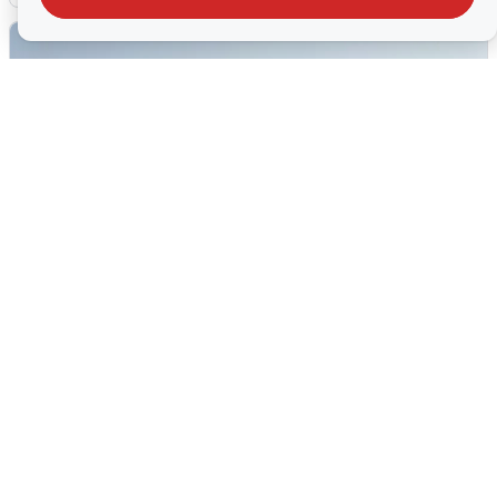
Сирены в Сочи: новая угроза БПЛА
6 августа
0