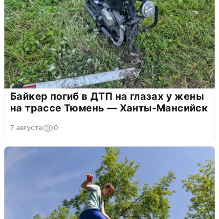
Байкер погиб в ДТП на глазах у жены
на трассе Тюмень — Ханты-Мансийск
7 августа
0