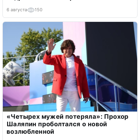
6 августа
150
«Четырех мужей потеряла»: Прохор
Шаляпин проболтался о новой
возлюбленной