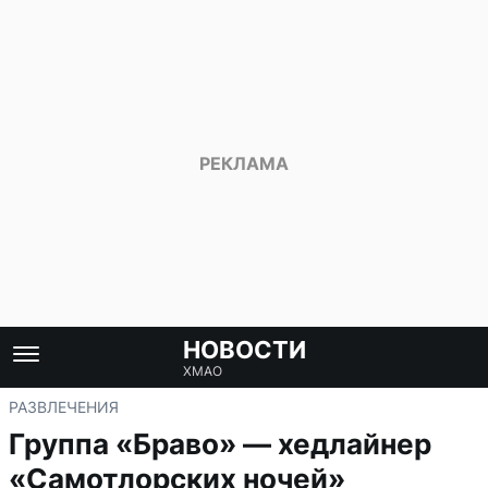
НОВОСТИ
ХМАО
РАЗВЛЕЧЕНИЯ
Группа «Браво» — хедлайнер
«Самотлорских ночей»