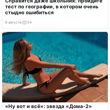
Справится даже школьник: пройдите
тест по географии, в котором очень
стыдно ошибиться
6 августа
54
«Ну вот и всё»: звезда «Дома-2»