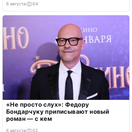
6 августа
54
«Не просто слух»: Федору
Бондарчуку приписывают новый
роман — с кем
6 августа
52