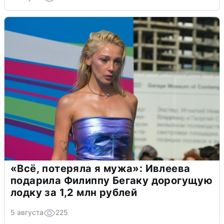
«Всё, потеряла я мужа»: Ивлеева
подарила Филиппу Бегаку дорогущую
лодку за 1,2 млн рублей
5 августа
225