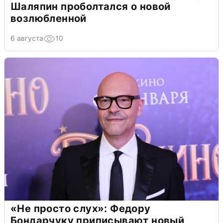
Шаляпин проболтался о новой
возлюбленной
6 августа
10
«Не просто слух»: Федору
Бондарчуку приписывают новый