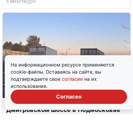
5 августа
0
На информационном ресурсе применяются
cookie-файлы. Оставаясь на сайте, вы
подтверждаете свое
согласие
на их
использование.
Согласен
Пять машин столкнулись на
Дмитровском шоссе в Подмосковье
4 августа
0