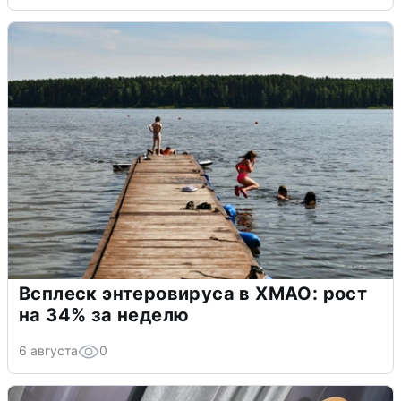
Всплеск энтеровируса в ХМАО: рост
на 34% за неделю
6 августа
0