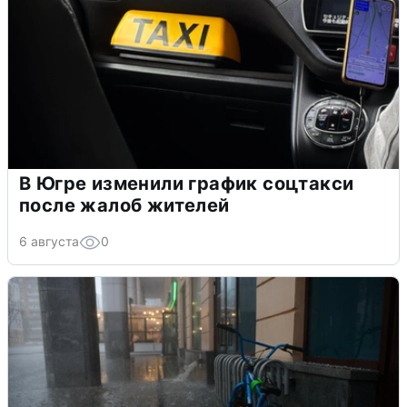
В Югре изменили график соцтакси
после жалоб жителей
6 августа
0