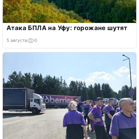
Атака БПЛА на Уфу: горожане шутят
5 августа
0