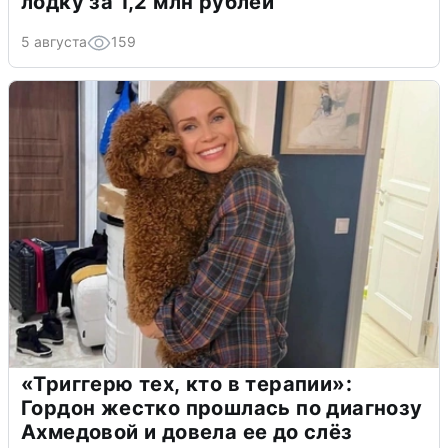
лодку за 1,2 млн рублей
5 августа
159
«Триггерю тех, кто в терапии»:
Гордон жестко прошлась по диагнозу
Ахмедовой и довела ее до слёз