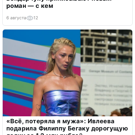
роман — с кем
6 августа
12
«Всё, потеряла я мужа»: Ивлеева
подарила Филиппу Бегаку дорогущую