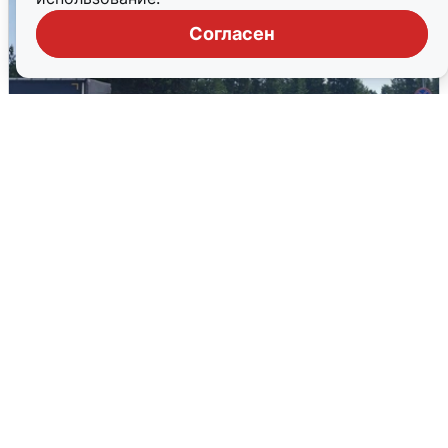
Согласен
Склад Wildberries в Екатеринбурге
эвакуировали из-за БПЛА
5 августа
0