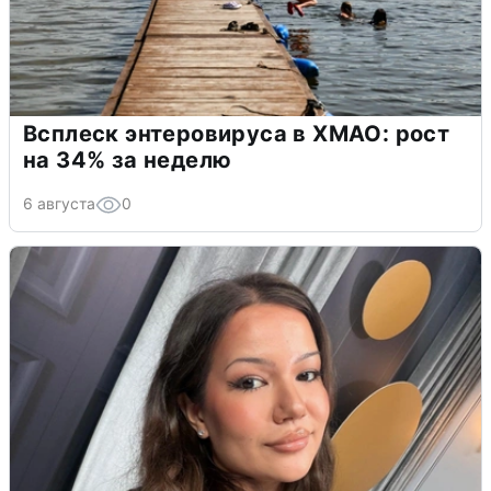
Всплеск энтеровируса в ХМАО: рост
на 34% за неделю
6 августа
0