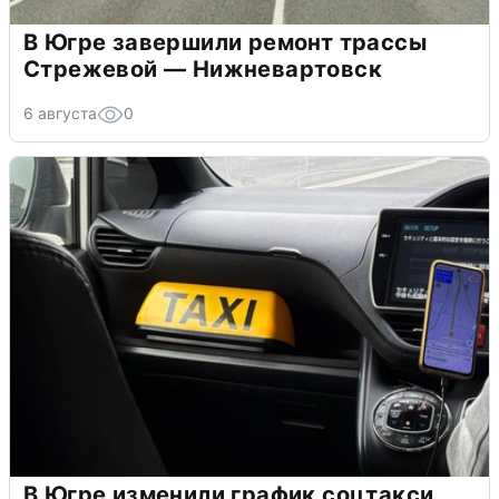
В Югре завершили ремонт трассы
Стрежевой — Нижневартовск
6 августа
0
В Югре изменили график соцтакси