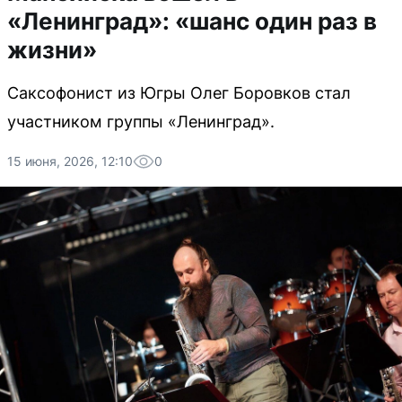
«Ленинград»: «шанс один раз в
жизни»
Саксофонист из Югры Олег Боровков стал
участником группы «Ленинград».
15 июня, 2026, 12:10
0