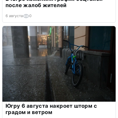
после жалоб жителей
6 августа
0
Югру 6 августа накроет шторм с
градом и ветром