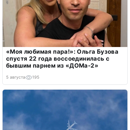
«Моя любимая пара!»: Ольга Бузова
спустя 22 года воссоединилась с
бывшим парнем из «ДОМа-2»
5 августа
195