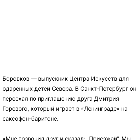
Боровков — выпускник Центра Искусств для
одаренных детей Севера. В Санкт-Петербург он
переехал по приглашению друга Дмитрия
Горевого, который играет в «Ленинграде» на
саксофон-баритоне.
«Мне позвонил друг и сказал: „Приезжай“. Мы