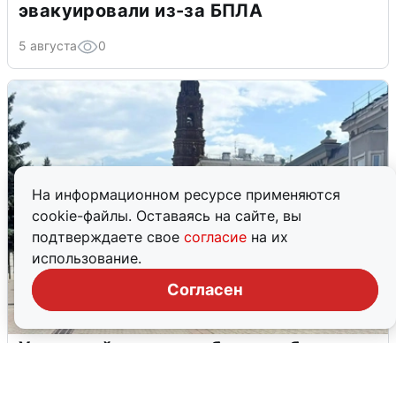
эвакуировали из-за БПЛА
5 августа
0
На информационном ресурсе применяются
cookie-файлы. Оставаясь на сайте, вы
подтверждаете свое
согласие
на их
использование.
Согласен
У соседей пожар и сбои: что было при
режиме БПЛА в Прикамье