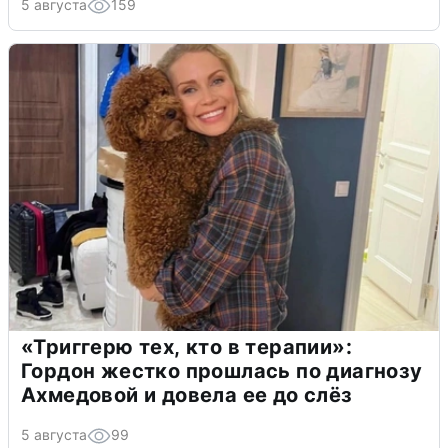
5 августа
159
«Триггерю тех, кто в терапии»:
Гордон жестко прошлась по диагнозу
Ахмедовой и довела ее до слёз
5 августа
99