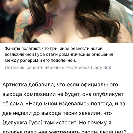
Фанаты полагают, что причиной ревности новой
возлюбленной Гуфа стали романтические отношения
между рэпером и его подопечной.
Источник: 
соцсети Вероники Нестеровой (Lady Bro)
Артистка добавила, что если официального
выхода композиции не будет, она опубликует
её сама. «Надо мной издевались полгода, и за
две недели до выхода песни заявили, что
[девушка Гуфа] там истерит. Но почему я
должна ради нее жертвовать своим детищем?