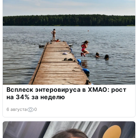
Всплеск энтеровируса в ХМАО: рост
на 34% за неделю
6 августа
0