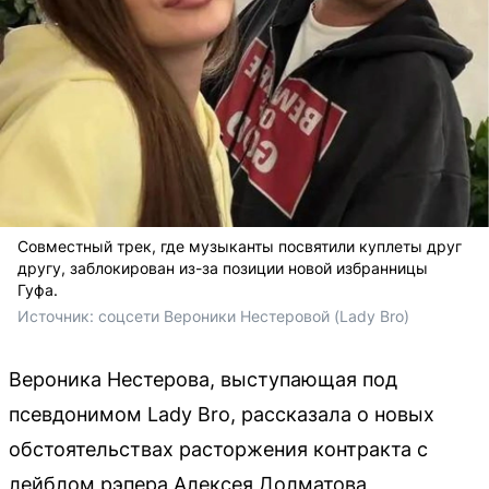
Совместный трек, где музыканты посвятили куплеты друг
другу, заблокирован из-за позиции новой избранницы
Гуфа.
Источник: 
соцсети Вероники Нестеровой (Lady Bro)
Вероника Нестерова, выступающая под
псевдонимом Lady Bro, рассказала о новых
обстоятельствах расторжения контракта с
лейблом рэпера Алексея Долматова,