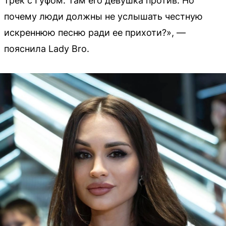
трек с Гуфом. Там его девушка против. Но
почему люди должны не услышать честную
искреннюю песню ради ее прихоти?», —
пояснила Lady Bro.