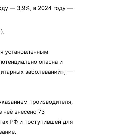
ду — 3,9%, в 2024 году —
).
ая установленным
потенциально опасна и
зитарных заболеваний», —
указанием производителя,
 неё внесено 73
тах РФ и поступившей для
вание.