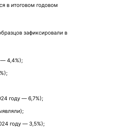
ся в итоговом годовом
бразцов зафиксировали в
 — 4,4%);
%);
24 году — 6,7%);
ыявляли);
024 году — 3,5%);