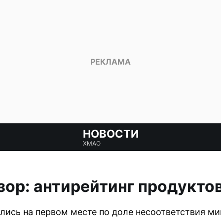
НОВОСТИ
ХМАО
ор: антирейтинг продукто
лись на первом месте по доле несоответствия м