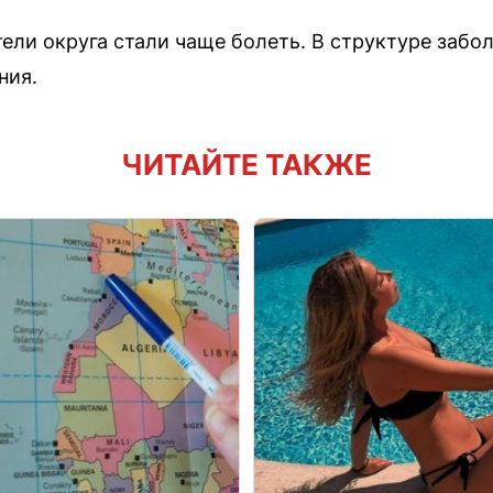
тели округа стали чаще болеть. В структуре заб
ния.
ЧИТАЙТЕ ТАКЖЕ