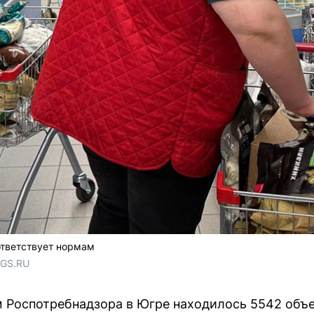
ответствует нормам
NGS.RU
м Роспотребнадзора в Югре находилось 5542 объ