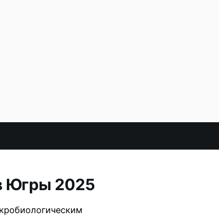
в Югры 2025
икробиологическим