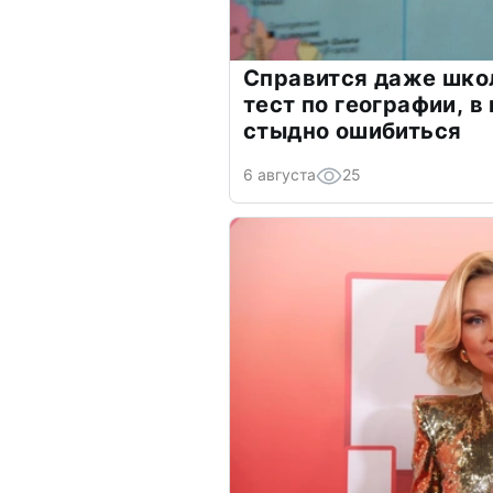
Справится даже шко
тест по географии, в
стыдно ошибиться
6 августа
25