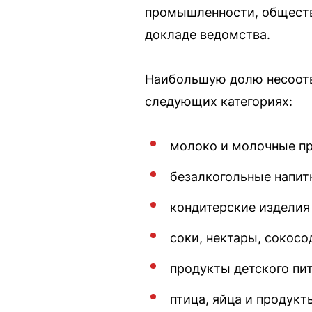
промышленности, обществе
докладе ведомства.
Наибольшую долю несоотв
следующих категориях:
молоко и молочные про
безалкогольные напитк
кондитерские изделия 
соки, нектары, сокосо
продукты детского пит
птица, яйца и продукт