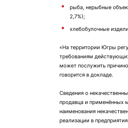
рыба, нерыбные объек
2,7%);
хлебобулочные изделия
«На территории Югры рег
требованиям действующих 
может послужить причино
говорится в докладе.
Сведения о некачественны
продавца и применённых м
наименования некачествен
реализации в предприятия