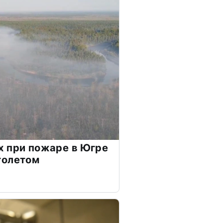
 при пожаре в Югре
толетом