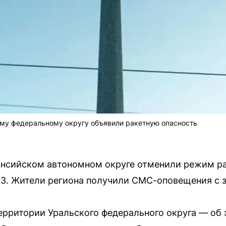
ому федеральному округу объявили ракетную опасность
ансийском автономном округе отменили режим ра
:43. Жители региона получили СМС-оповещения с 
ерритории Уральского федерального округа — об