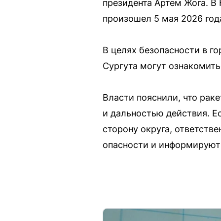
президента Артем Жога. В
произошел 5 мая 2026 года
В целях безопасности в г
Сургута могут ознакомить
Власти пояснили, что рак
и дальностью действия. Е
сторону округа, ответств
опасности и информируют