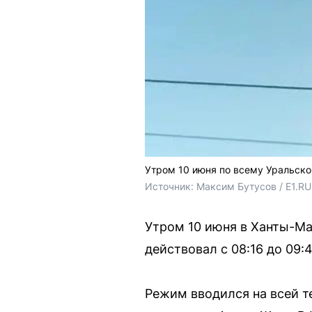
Утром 10 июня по всему Уральск
Источник: 
Максим Бутусов / E1.RU
Утром 10 июня в Ханты-М
действовал с 08:16 до 09
Режим вводился на всей т