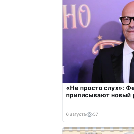
«Не просто слух»: Ф
приписывают новый 
6 августа
57