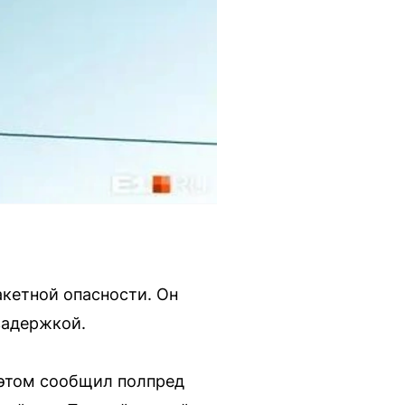
кетной опасности. Он
задержкой.
 этом сообщил полпред