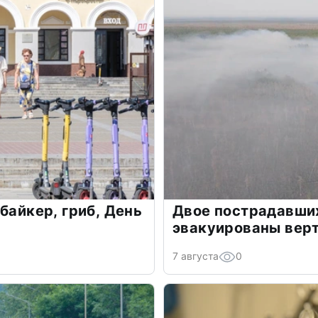
байкер, гриб, День
Двое пострадавших
эвакуированы вер
7 августа
0