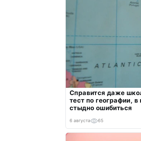
Справится даже шко
тест по географии, в
стыдно ошибиться
6 августа
65