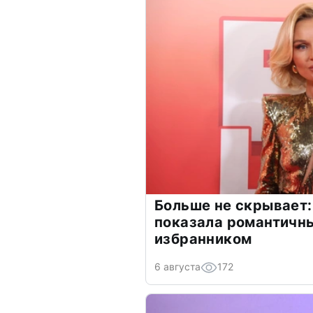
Больше не скрывает:
показала романтичн
избранником
6 августа
172