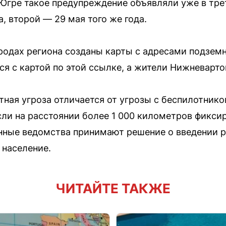
 Югре такое предупреждение объявляли уже в тре
, второй — 29 мая того же года.
ородах региона созданы карты с адресами подзем
ся с картой по этой ссылке, а жители Нижневарто
етная угроза отличается от угрозы с беспилотник
сли на расстоянии более 1 000 километров фикси
енные ведомства принимают решение о введении 
 население.
ЧИТАЙТЕ ТАКЖЕ