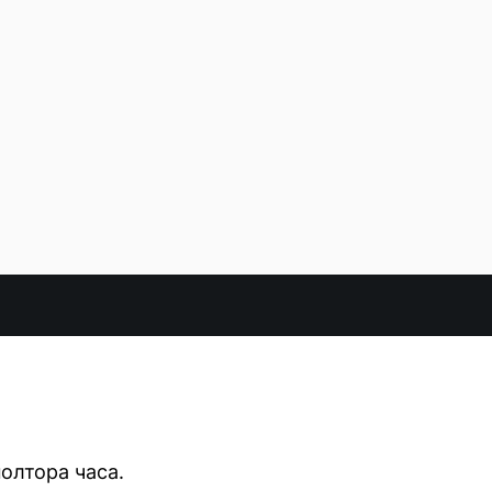
и
олтора часа.