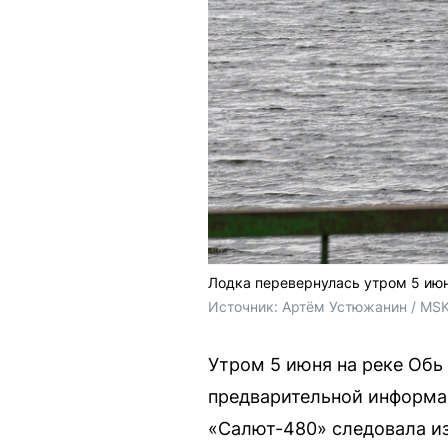
Лодка перевернулась утром 5 ию
Источник: 
Артём Устюжанин / MSK
Утром 5 июня на реке Обь
предварительной информац
«Салют-480» следовала из