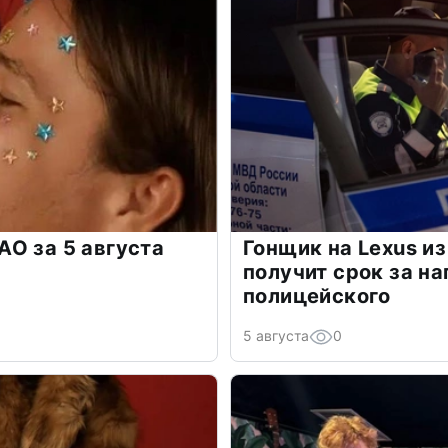
О за 5 августа
Гонщик на Lexus и
получит срок за на
полицейского
5 августа
0