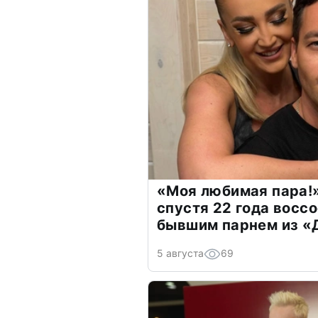
«Моя любимая пара!»
спустя 22 года восс
бывшим парнем из 
5 августа
69