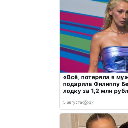
«Всё, потеряла я му
подарила Филиппу Б
лодку за 1,2 млн руб
5 августа
37