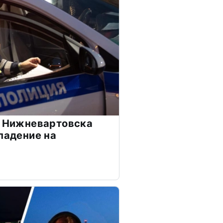
з Нижневартовска
падение на