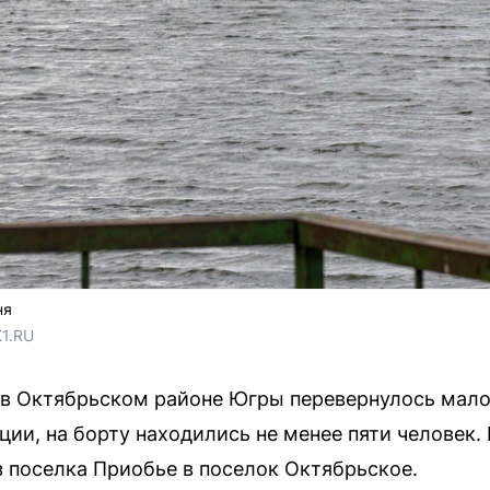
ня
1.RU
 в Октябрьском районе Югры перевернулось мало
ии, на борту находились не менее пяти человек.
 поселка Приобье в поселок Октябрьское.