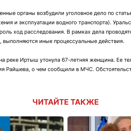
енные органы возбудили уголовное дело по стать
ения и эксплуатации водного транспорта). Ураль
троль ход расследования. В рамках дела проводят
, выполняются иные процессуальные действия.
на реке Иртыш утонула 67-летняя женщина. Ее т
я Райшева, о чем сообщили в МЧС. Обстоятельст
ЧИТАЙТЕ ТАКЖЕ