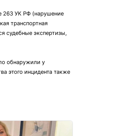
е 263 УК РФ (нарушение
ская транспортная
ся судебные экспертизы,
ело обнаружили у
ва этого инцидента также