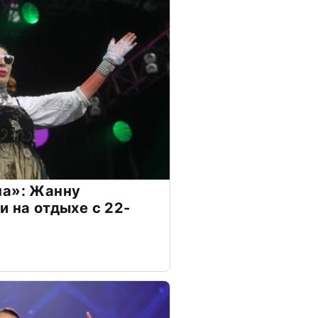
на»: Жанну
и на отдыхе с 22-