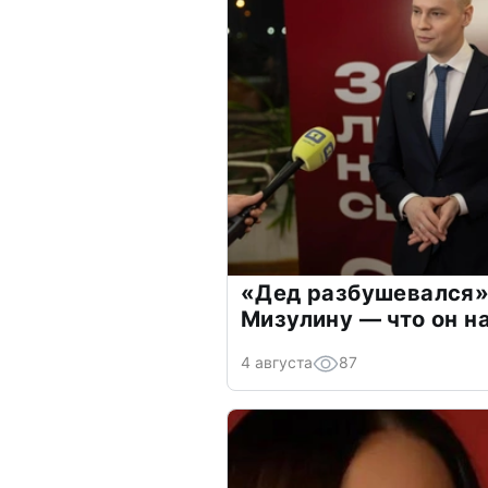
«Дед разбушевался»
Мизулину — что он н
4 августа
87