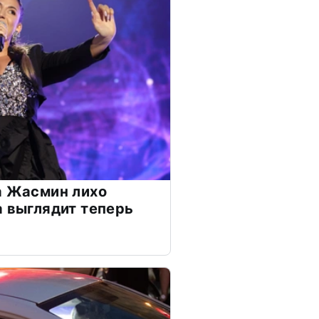
а Жасмин лихо
а выглядит теперь