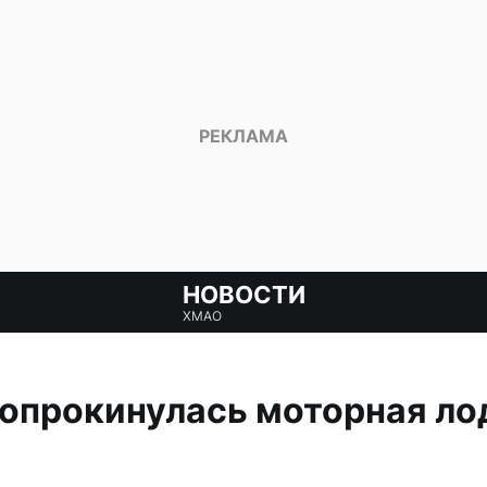
НОВОСТИ
ХМАО
 опрокинулась моторная ло