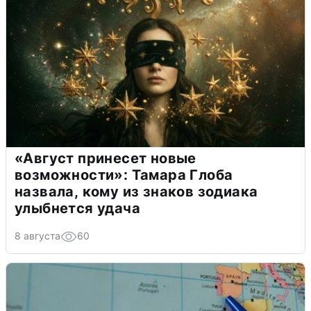
«Август принесет новые
возможности»: Тамара Глоба
назвала, кому из знаков зодиака
улыбнется удача
8 августа
60