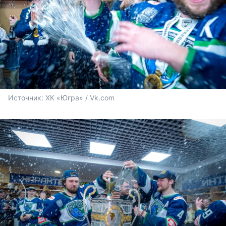
Источник: 
ХК «Югра» / Vk.com