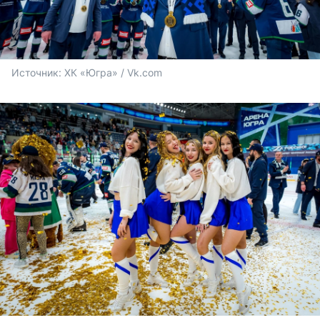
Источник: 
ХК «Югра» / Vk.com