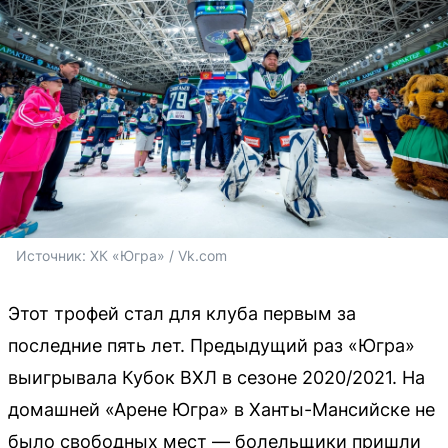
Источник: 
ХК «Югра» / Vk.com
Этот трофей стал для клуба первым за
последние пять лет. Предыдущий раз «Югра»
выигрывала Кубок ВХЛ в сезоне 2020/2021. На
домашней «Арене Югра» в Ханты-Мансийске не
было свободных мест — болельщики пришли