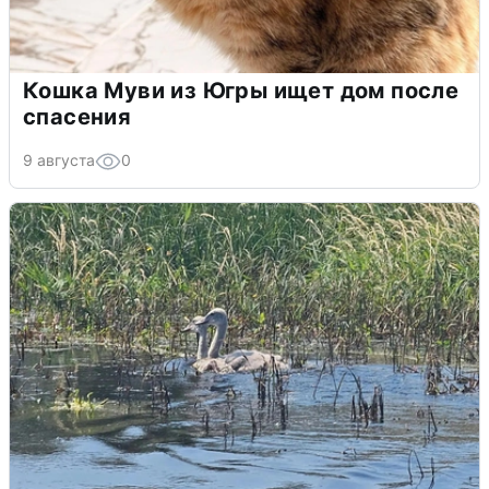
Кошка Муви из Югры ищет дом после
спасения
9 августа
0