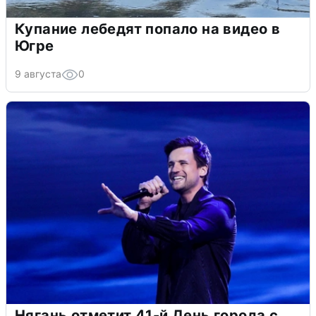
Купание лебедят попало на видео в
Югре
9 августа
0
Нягань отметит 41-й День города с