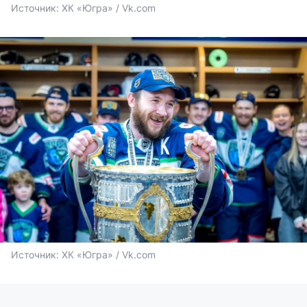
Источник: 
ХК «Югра» / Vk.com
Источник: 
ХК «Югра» / Vk.com