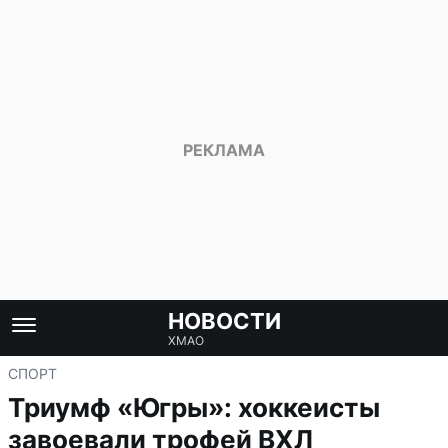
НОВОСТИ
ХМАО
СПОРТ
Триумф «Югры»: хоккеисты
завоевали трофей ВХЛ