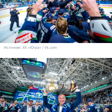
Источник: 
ХК «Югра» / Vk.com