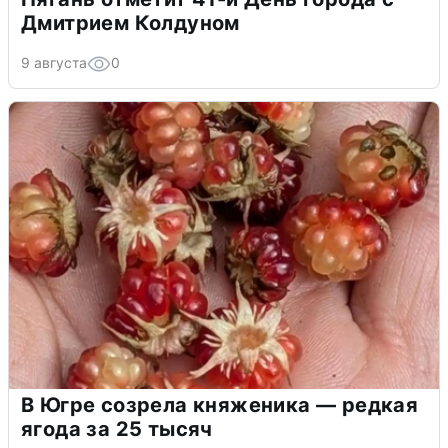
Дмитрием Колдуном
9 августа
0
В Югре созрела княженика — редкая
ягода за 25 тысяч