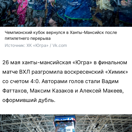
Чемпионский кубок вернулся в Ханты-Мансийск после
пятилетнего перерыва
Источник: 
ХК «Югра» / Vk.com
26 мая ханты-мансийская «Югра» в финальном
матче ВХЛ разгромила воскресенский «Химик»
со счетом 4:0. Авторами голов стали Вадим
Фаттахов, Максим Казаков и Алексей Макеев,
оформивший дубль.