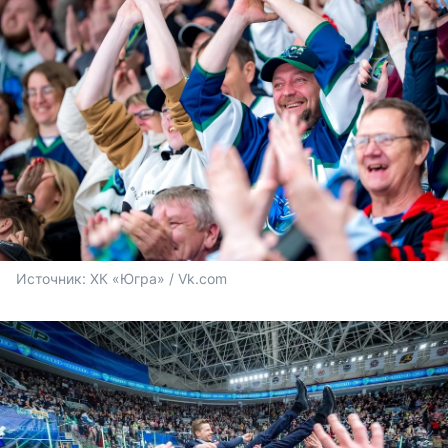
Источник: 
ХК «Югра» / Vk.com