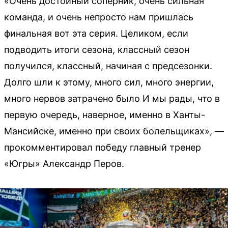
«Очень достойный соперник, очень сильная
команда, и очень непросто нам пришлась
финальная вот эта серия. Целиком, если
подводить итоги сезона, классный сезон
получился, классный, начиная с предсезонки.
Долго шли к этому, много сил, много энергии,
много нервов затрачено было И мы рады, что в
первую очередь, наверное, именно в Ханты-
Мансийске, именно при своих болельщиках», —
прокомментировал победу главный тренер
«Югры» Александр Перов.