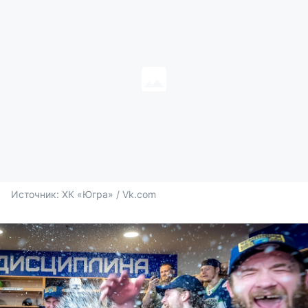
Источник: 
ХК «Югра» / Vk.com