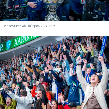
Источник: 
ХК «Югра» / Vk.com