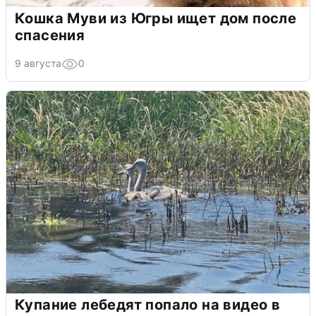
Кошка Муви из Югры ищет дом после
спасения
9 августа
0
Купание лебедят попало на видео в