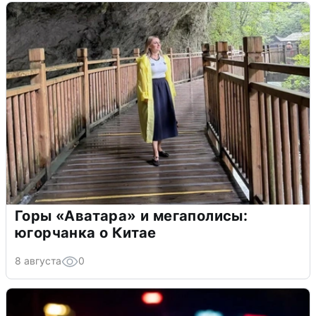
Горы «Аватара» и мегаполисы:
югорчанка о Китае
8 августа
0