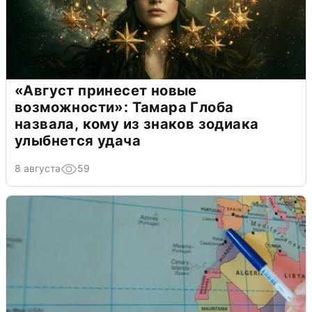
«Август принесет новые
возможности»: Тамара Глоба
назвала, кому из знаков зодиака
улыбнется удача
8 августа
59