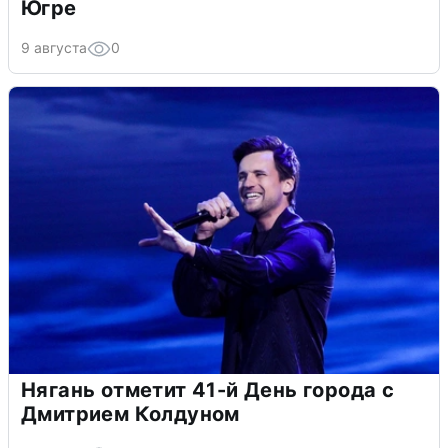
Югре
9 августа
0
Нягань отметит 41-й День города с
Дмитрием Колдуном