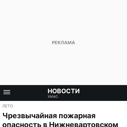
НОВОСТИ
ХМАО
ЛЕТО
Чрезвычайная пожарная
опасность в Нижневартовском