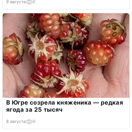
9 августа
0
В Югре созрела княженика — редкая
ягода за 25 тысяч
8 августа
0