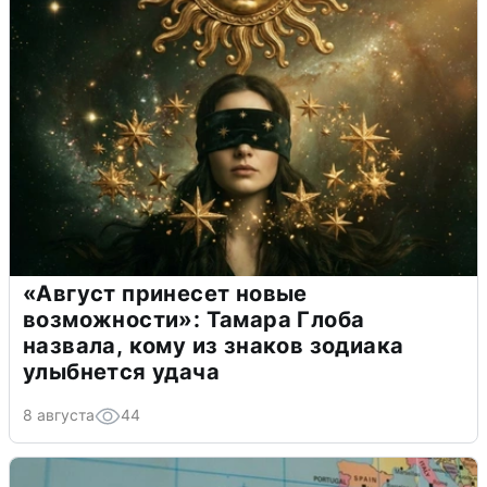
«Август принесет новые
возможности»: Тамара Глоба
назвала, кому из знаков зодиака
улыбнется удача
8 августа
44