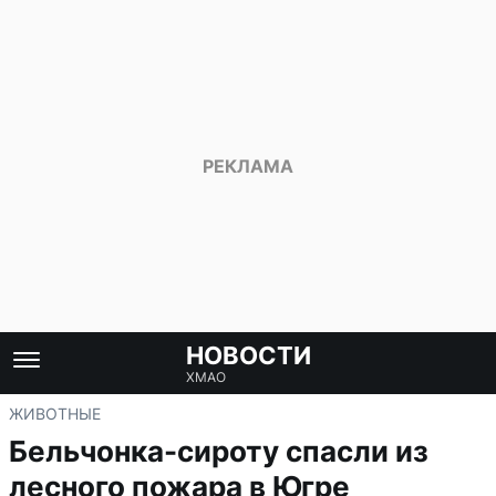
НОВОСТИ
ХМАО
ЖИВОТНЫЕ
Бельчонка-сироту спасли из
лесного пожара в Югре