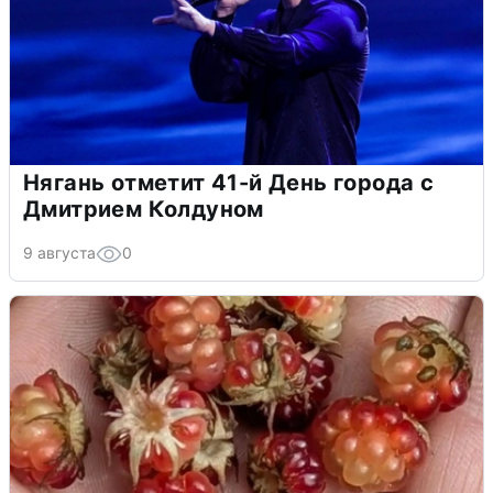
Нягань отметит 41-й День города с
Дмитрием Колдуном
9 августа
0