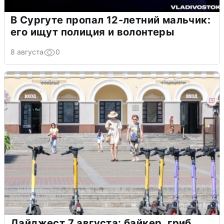
В Сургуте пропал 12-летний мальчик:
его ищут полиция и волонтеры
8 августа
0
Дайджест 7 августа: байкер, гриб,