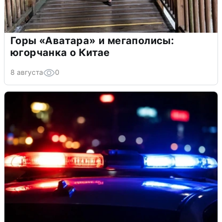
Горы «Аватара» и мегаполисы:
югорчанка о Китае
8 августа
0