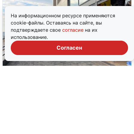
На информационном ресурсе применяются
cookie-файлы. Оставаясь на сайте, вы
подтверждаете свое
согласие
на их
использование.
Согласен
В Сочи объявили угрозу атаки БПЛА и
закрыли пляжи
6 августа
0