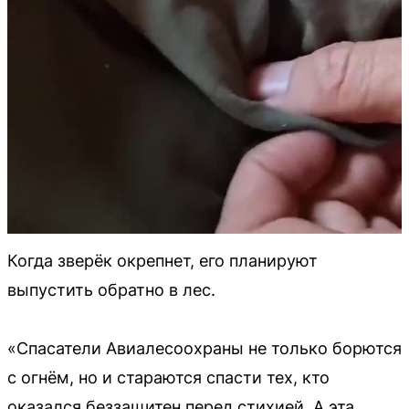
Когда зверёк окрепнет, его планируют
выпустить обратно в лес.
«Спасатели Авиалесоохраны не только борются
с огнём, но и стараются спасти тех, кто
оказался беззащитен перед стихией. А эта