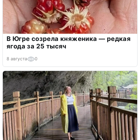
В Югре созрела княженика — редкая
ягода за 25 тысяч
8 августа
0