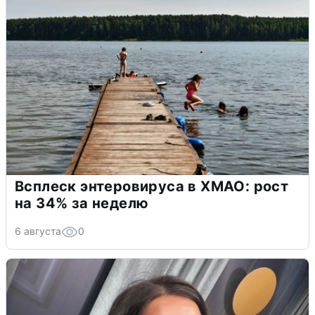
Всплеск энтеровируса в ХМАО: рост
на 34% за неделю
6 августа
0