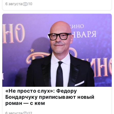
6 августа
10
«Не просто слух»: Федору
Бондарчуку приписывают новый
роман — с кем
6 августа
12