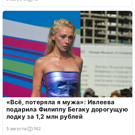
«Всё, потеряла я мужа»: Ивлеева
подарила Филиппу Бегаку дорогущую
лодку за 1,2 млн рублей
5 августа
162