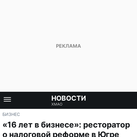
НОВОСТИ
ХМАО
БИЗНЕС
«16 лет в бизнесе»: ресторатор
о налоговой реформе в Югре