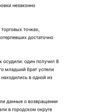
ровки незаконно
торговых точках,
потерпевших достаточно
х осудили: один получил 8
его младший брат успели
 находились в одной из
или данные о возвращении
али в городском округе