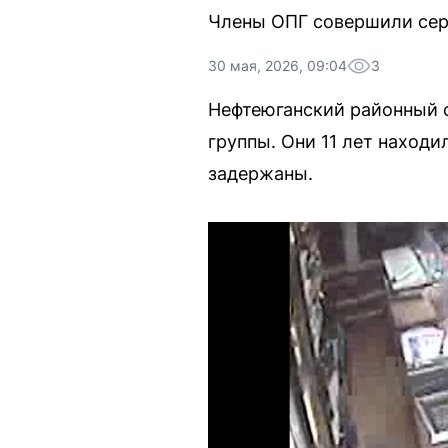
Члены ОПГ совершили сери
30 мая, 2026, 09:04
3
Нефтеюганский районный с
группы. Они 11 лет находи
задержаны.