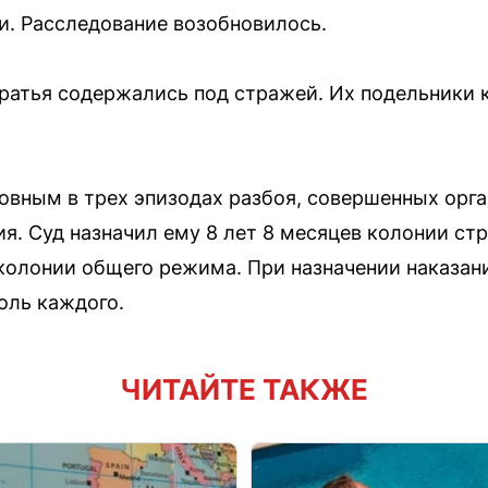
. Расследование возобновилось.
ратья содержались под стражей. Их подельники 
овным в трех эпизодах разбоя, совершенных орга
я. Суд назначил ему 8 лет 8 месяцев колонии с
 колонии общего режима. При назначении наказани
оль каждого.
ЧИТАЙТЕ ТАКЖЕ