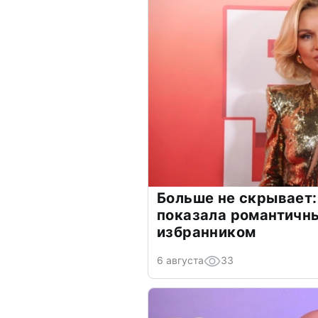
Больше не скрывает:
показала романтичн
избранником
6 августа
33