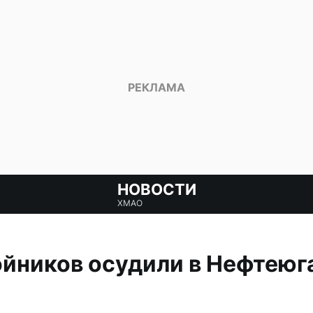
НОВОСТИ
ХМАО
йников осудили в Нефтеюг