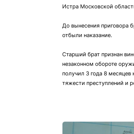
Истра Московской области
До вынесения приговора б
отбыли наказание.
Старший брат признан вин
незаконном обороте оружи
получил 3 года 8 месяцев
тяжести преступлений и р