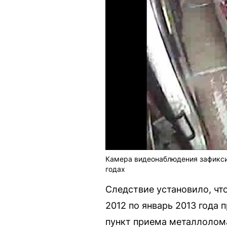
Камера видеонаблюдения зафикси
годах
Следствие установило, чт
2012 по январь 2013 года 
пункт приема металлолома