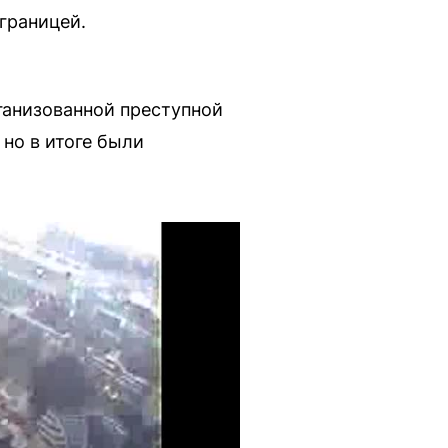
границей.
ганизованной преступной
 но в итоге были