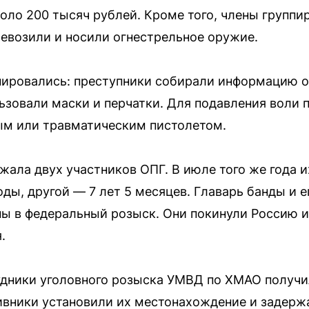
оло 200 тысяч рублей. Кроме того, члены группи
ревозили и носили огнестрельное оружие.
ировались: преступники собирали информацию о 
ьзовали маски и перчатки. Для подавления воли 
ым или травматическим пистолетом.
жала двух участников ОПГ. В июле того же года и
оды, другой — 7 лет 5 месяцев. Главарь банды и 
ы в федеральный розыск. Они покинули Россию и
.
удники уголовного розыска УМВД по ХМАО получ
ивники установили их местонахождение и задерж