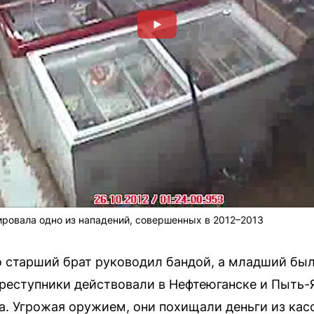
ровала одно из нападений, совершенных в 2012–2013
о старший брат руководил бандой, а младший был
преступники действовали в Нефтеюганске и Пыть-Я
. Угрожая оружием, они похищали деньги из кас