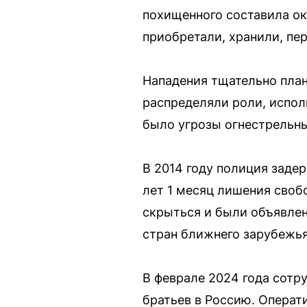
похищенного составила ок
приобретали, хранили, пе
Нападения тщательно план
распределяли роли, испол
было угрозы огнестрельн
В 2014 году полиция задер
лет 1 месяц лишения своб
скрыться и были объявлен
стран ближнего зарубежья
В феврале 2024 года сотр
братьев в Россию. Операт