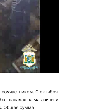
 соучастником. С октября
хе, нападая на магазины и
с. Общая сумма