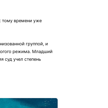
к тому времени уже
низованной группой, и
трогого режима. Младший
я суд учел степень