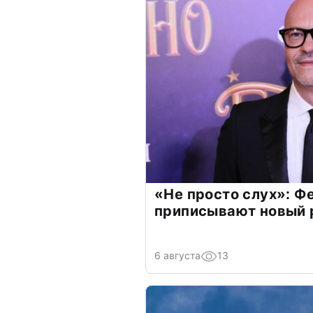
«Не просто слух»: Ф
приписывают новый 
6 августа
13