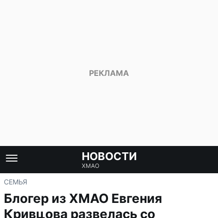
НОВОСТИ
ХМАО
СЕМЬЯ
Блогер из ХМАО Евгения
Кривцова развелась со