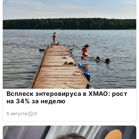
Всплеск энтеровируса в ХМАО: рост
на 34% за неделю
6 августа
0