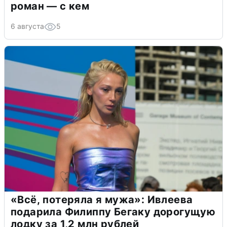
роман — с кем
6 августа
5
«Всё, потеряла я мужа»: Ивлеева
подарила Филиппу Бегаку дорогущую
лодку за 1,2 млн рублей