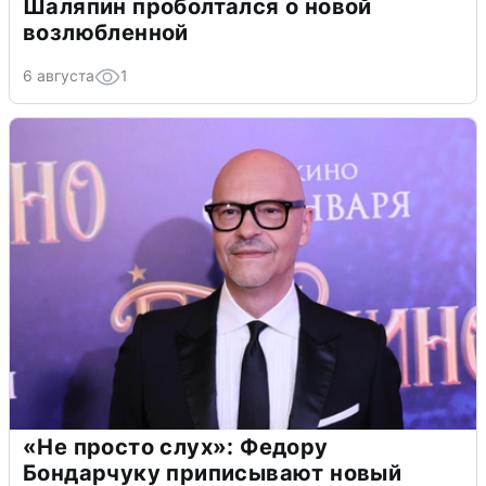
Шаляпин проболтался о новой
возлюбленной
6 августа
1
«Не просто слух»: Федору
Бондарчуку приписывают новый