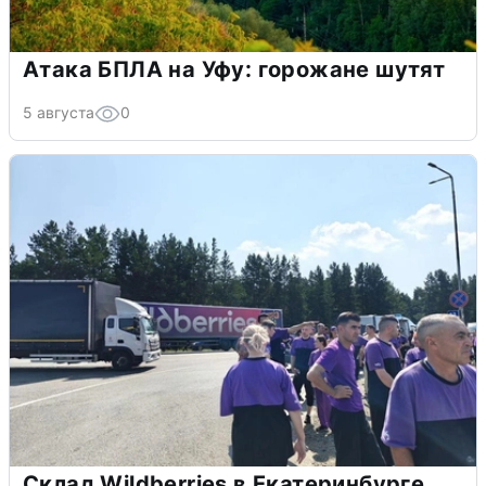
Атака БПЛА на Уфу: горожане шутят
5 августа
0
Склад Wildberries в Екатеринбурге