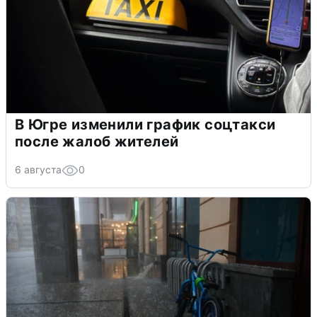
В Югре изменили график соцтакси
после жалоб жителей
6 августа
0