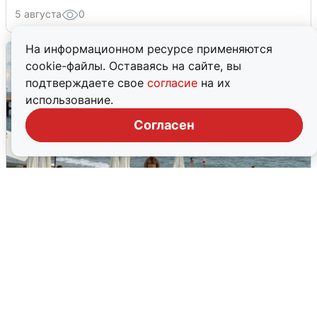
5 августа
0
На информационном ресурсе применяются
cookie-файлы. Оставаясь на сайте, вы
подтверждаете свое
согласие
на их
использование.
Согласен
Жители и туристы Сочи рассказали
об атаке БПЛА 5 августа
5 августа
0