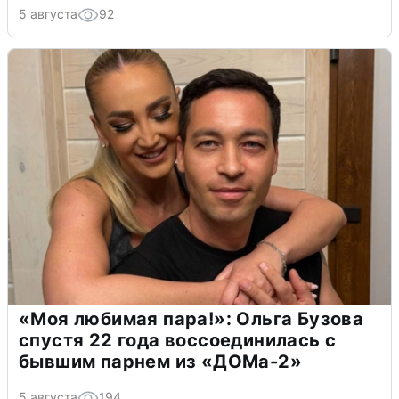
5 августа
92
«Моя любимая пара!»: Ольга Бузова
спустя 22 года воссоединилась с
бывшим парнем из «ДОМа-2»
5 августа
194