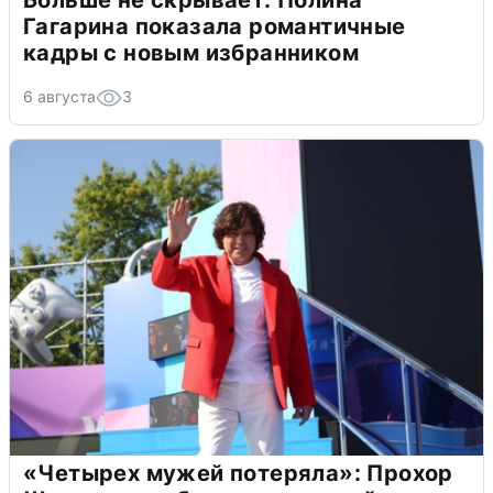
Больше не скрывает: Полина
Гагарина показала романтичные
кадры с новым избранником
6 августа
3
«Четырех мужей потеряла»: Прохор