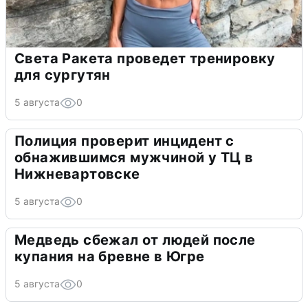
Света Ракета проведет тренировку
для сургутян
5 августа
0
Полиция проверит инцидент с
обнажившимся мужчиной у ТЦ в
Нижневартовске
5 августа
0
Медведь сбежал от людей после
купания на бревне в Югре
5 августа
0