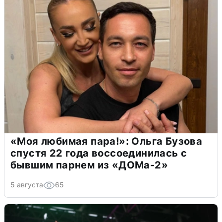
«Моя любимая пара!»: Ольга Бузова
спустя 22 года воссоединилась с
бывшим парнем из «ДОМа-2»
5 августа
65