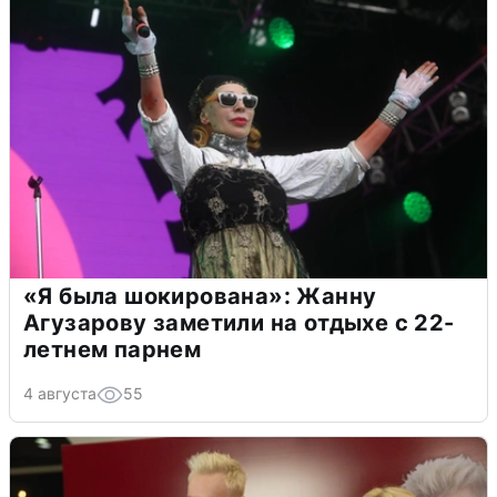
«Я была шокирована»: Жанну
Агузарову заметили на отдыхе с 22-
летнем парнем
4 августа
55