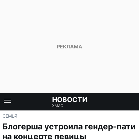
НОВОСТИ
ХМАО
СЕМЬЯ
Блогерша устроила гендер-пати
на концерте певицы