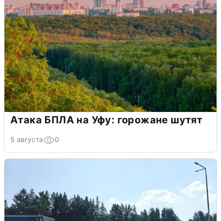
Атака БПЛА на Уфу: горожане шутят
5 августа
0