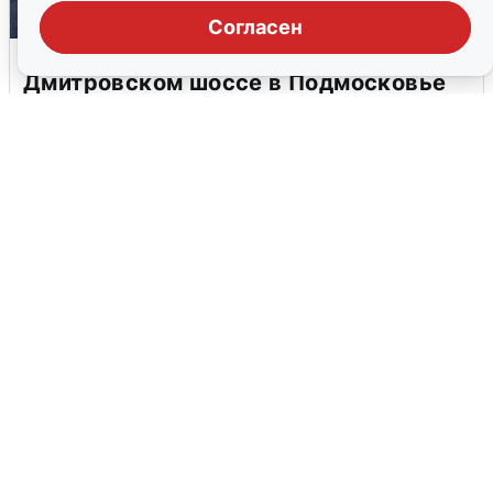
Согласен
Пять машин столкнулись на
Дмитровском шоссе в Подмосковье
4 августа
0