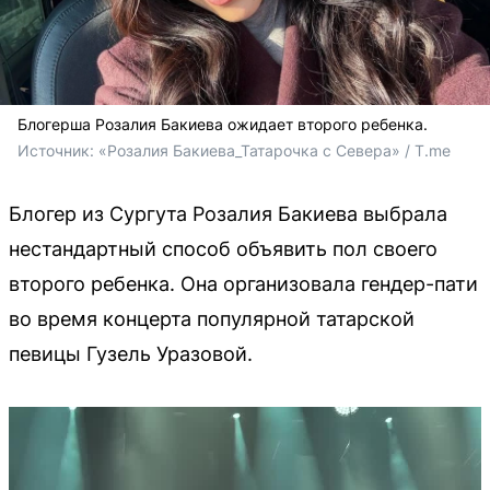
Блогерша Розалия Бакиева ожидает второго ребенка.
Источник: 
«Розалия Бакиева_Татарочка с Севера» / T.me
Блогер из Сургута Розалия Бакиева выбрала
нестандартный способ объявить пол своего
второго ребенка. Она организовала гендер-пати
во время концерта популярной татарской
певицы Гузель Уразовой.