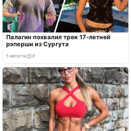
Палагин похвалил трек 17-летней
рэперши из Сургута
5 августа
0