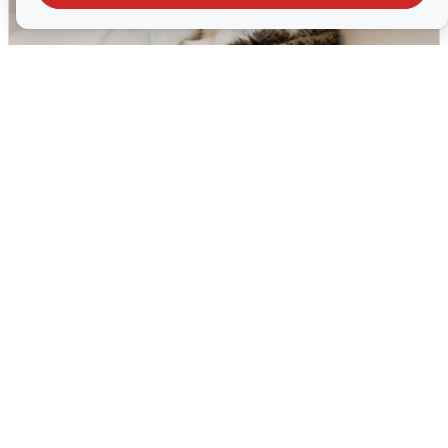
Екатеринбуржцам объяснили, когда
вернут воду
8 августа
0