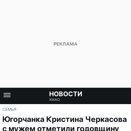
НОВОСТИ
ХМАО
СЕМЬЯ
Югорчанка Кристина Черкасова
с мужем отметили годовщину