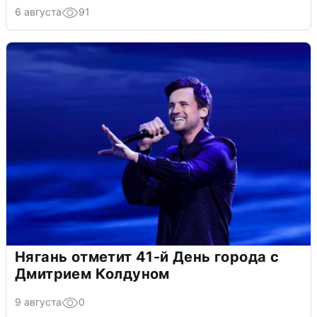
6 августа
91
Нягань отметит 41-й День города с
Дмитрием Колдуном
9 августа
0