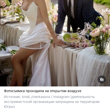
Фотосъемка проходила на открытом воздухе
Источник: 
kristi_cherkasova / Instagram (деятельность 
экстремистской организации запрещена на территории 
Югры)