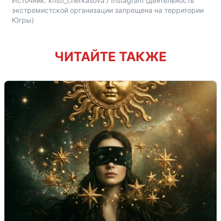
Источник: 
kristi_cherkasova / Instagram (деятельность 
экстремистской организации запрещена на территории 
Югры)
ЧИТАЙТЕ ТАКЖЕ