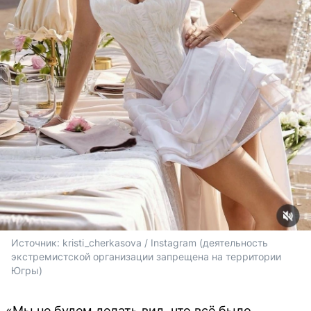
Источник: 
kristi_cherkasova / Instagram (деятельность 
экстремистской организации запрещена на территории 
Югры)
«Мы не будем делать вид, что всё было