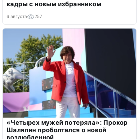
кадры с новым избранником
6 августа
257
«Четырех мужей потеряла»: Прохор
Шаляпин проболтался о новой
возлюбленной