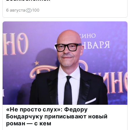
6 августа
100
«Не просто слух»: Федору
Бондарчуку приписывают новый
роман — с кем