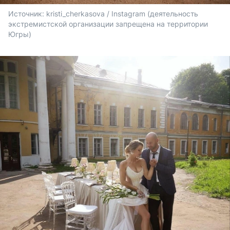
Источник: 
kristi_cherkasova / Instagram (деятельность 
экстремистской организации запрещена на территории 
Югры)