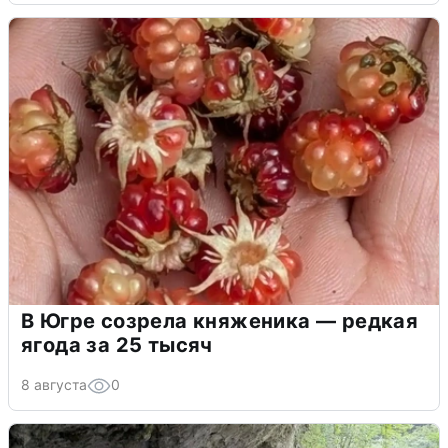
В Югре созрела княженика — редкая
ягода за 25 тысяч
8 августа
0