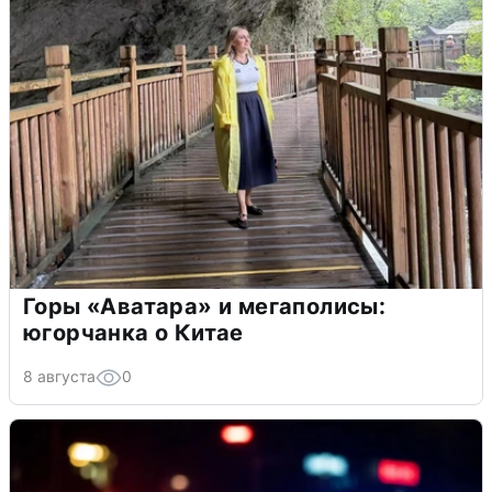
Горы «Аватара» и мегаполисы:
югорчанка о Китае
8 августа
0