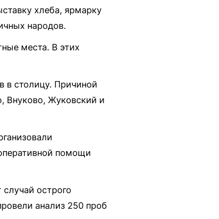
ыставку хлеба, ярмарку
ичных народов.
ные места. В этих
в в столицу. Причиной
, Внуково, Жуковский и
рганизовали
я оперативной помощи
 случай острого
провели анализ 250 проб