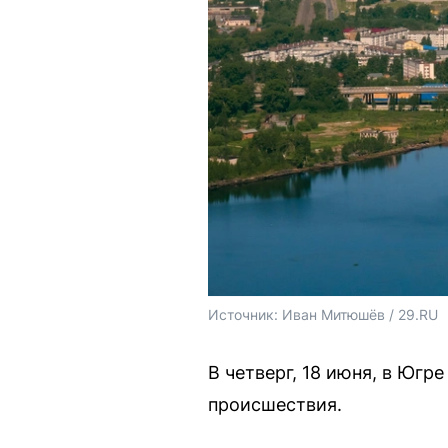
Источник: 
Иван Митюшёв / 29.RU
В четверг, 18 июня, в Юг
происшествия.