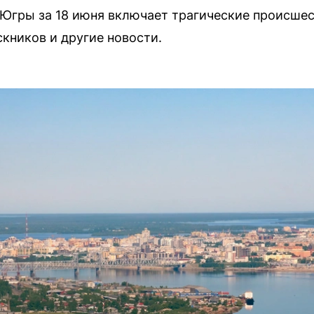
гры за 18 июня включает трагические происшест
скников и другие новости.