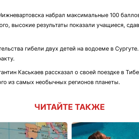
Нижневартовска набрал максимальные 100 баллов
ого, высокие результаты показали учащиеся, сда
ельства гибели двух детей на водоеме в Сургуте
акту.
антин Каськаев рассказал о своей поездке в Тибе
ого из самых необычных регионов планеты.
ЧИТАЙТЕ ТАКЖЕ