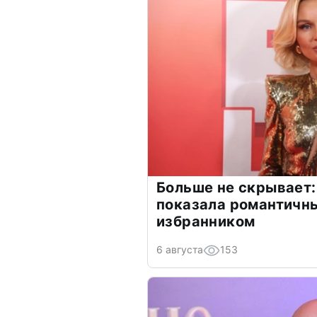
Больше не скрывает:
показала романтичн
избранником
6 августа
153