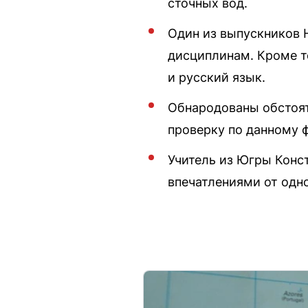
сточных вод.
Один из выпускников 
дисциплинам. Кроме т
и русский язык.
Обнародованы обстоят
проверку по данному ф
Учитель из Югры Конст
впечатлениями от одн