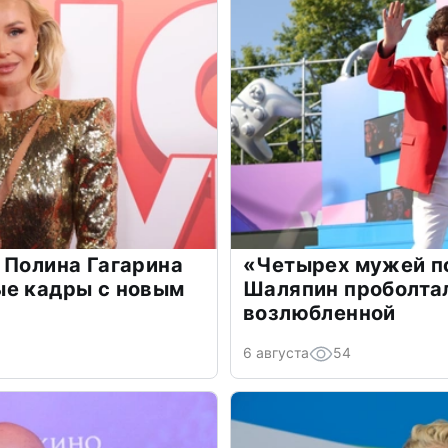
 Полина Гагарина
«Четырех мужей п
ые кадры с новым
Шаляпин проболтал
возлюбленной
6 августа
54