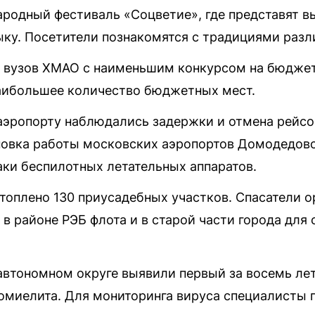
ародный фестиваль «Соцветие», где представят в
ку. Посетители познакомятся с традициями разл
 вузов ХМАО с наименьшим конкурсом на бюджет
аибольшее количество бюджетных мест.
 аэропорту наблюдались задержки и отмена рейсо
новка работы московских аэропортов Домодедово
аки беспилотных летательных аппаратов.
топлено 130 приусадебных участков. Спасатели о
 в районе РЭБ флота и в старой части города дл
втономном округе выявили первый за восемь лет
омиелита. Для мониторинга вируса специалисты 