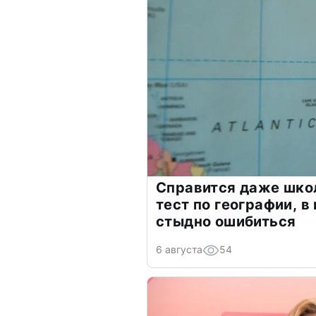
Справится даже шко
тест по географии, в
стыдно ошибиться
6 августа
54