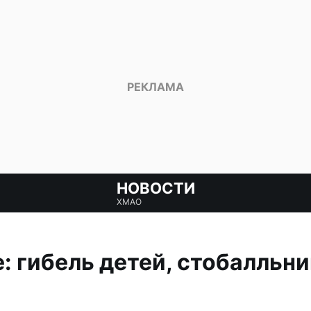
НОВОСТИ
ХМАО
: гибель детей, стобалльни