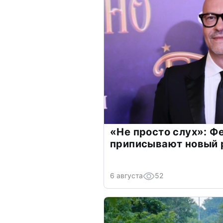
«Не просто слух»: Ф
приписывают новый 
6 августа
52