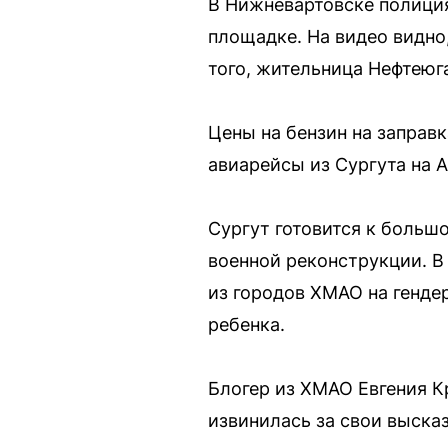
В Нижневартовске полиция
площадке. На видео видно,
того, жительница Нефтеюга
Цены на бензин на заправ
авиарейсы из Сургута на 
Сургут готовится к больш
военной реконструкции. В
из городов ХМАО на генде
ребенка.
Блогер из ХМАО Евгения К
извинилась за свои выска