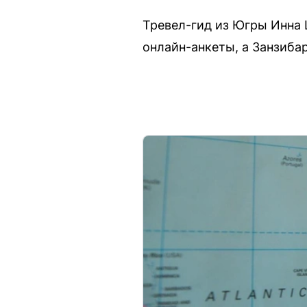
Тревел-гид из Югры Инна 
онлайн-анкеты, а Занзиба