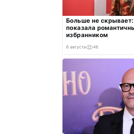
Больше не скрывает:
показала романтичн
избранником
6 августа
46