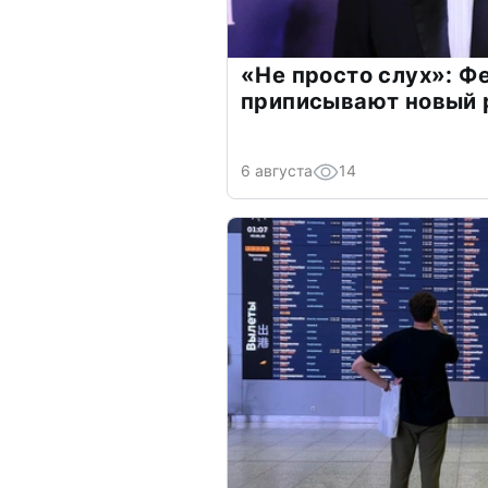
«Не просто слух»: Ф
приписывают новый 
6 августа
14