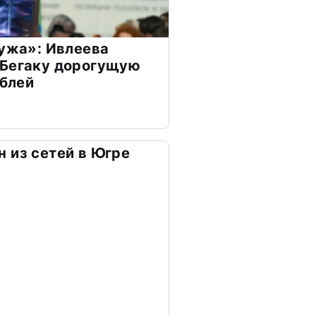
мужа»: Ивлеева
 Бегаку дорогущую
ублей
 из сетей в Югре