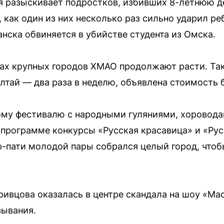
 разыскивает подростков, избивших 8-летнюю д
 как один из них несколько раз сильно ударил ре
нска обвиняется в убийстве студента из Омска.
ках крупных городов ХМАО продолжают расти. Та
Алтай — два раза в неделю, объявлена стоимость 
ому фестивалю с народными гуляниями, хоровод
 программе конкурсы «Русская красавица» и «Рус
р-пати молодой пары собрался целый город, чтоб
ривцова оказалась в центре скандала на шоу «Ма
зывания.