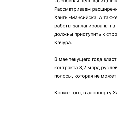
«Основная цель капитальн
Рассматриваем расширени
Ханты-Мансийска. А такж
работы запланированы на 
должны приступить к стр
Качура.
В мае текущего года влас
контракта 3,2 млрд рубле
полосы, которая не может
Кроме того, в аэропорту Х