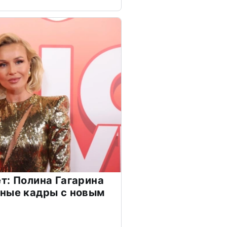
т: Полина Гагарина
чные кадры с новым