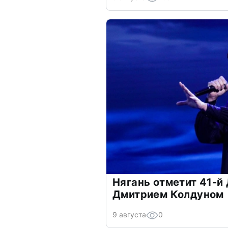
Нягань отметит 41-й 
Дмитрием Колдуном
9 августа
0