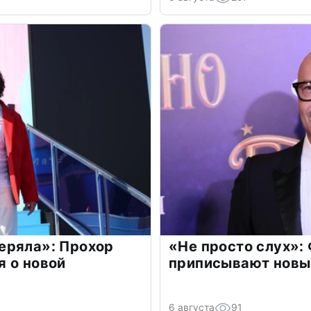
еряла»: Прохор
«Не просто слух»:
 о новой
приписывают новы
6 августа
91