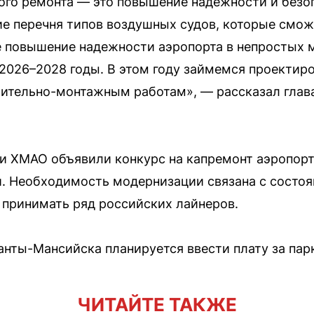
ого ремонта — это повышение надежности и безо
е перечня типов воздушных судов, которые смож
е повышение надежности аэропорта в непростых 
2026–2028 годы. В этом году займемся проектир
оительно-монтажным работам», — рассказал глав
ти ХМАО объявили конкурс на капремонт аэропорт
й. Необходимость модернизации связана с состо
 принимать ряд российских лайнеров.
анты-Мансийска планируется ввести плату за пар
ЧИТАЙТЕ ТАКЖЕ