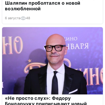
Шаляпин проболтался о новой
возлюбленной
6 августа
48
«Не просто слух»: Федору
Бондарчуку приписывают новый