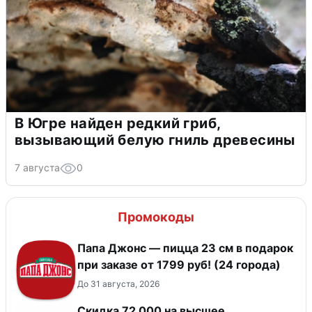
В Югре найден редкий гриб,
вызывающий белую гниль древесины
7 августа
0
Промокоды
Папа Джонс — пицца 23 см в подарок
при заказе от 1799 руб! (24 города)
До 31 августа, 2026
Скидка 72 000 на высшее