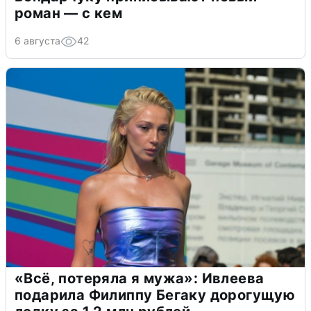
роман — с кем
6 августа
42
«Всё, потеряла я мужа»: Ивлеева
подарила Филиппу Бегаку дорогущую