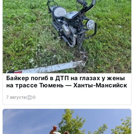
Байкер погиб в ДТП на глазах у жены
на трассе Тюмень — Ханты-Мансийск
7 августа
0