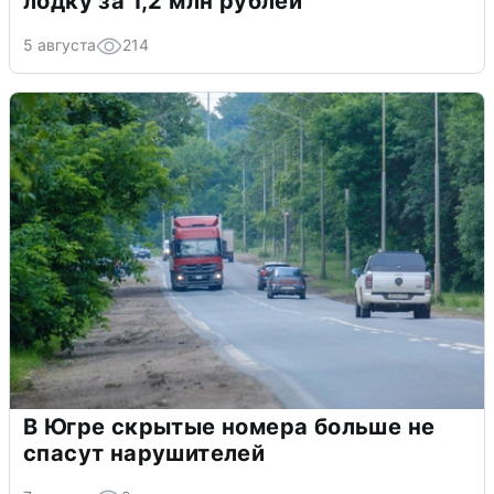
лодку за 1,2 млн рублей
5 августа
214
В Югре скрытые номера больше не
спасут нарушителей