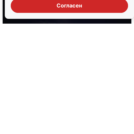
Согласен
Взрывы в Воронеже после сигнала
тревоги
5 августа
0