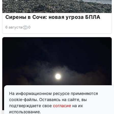
Сирены в Сочи: новая угроза БПЛА
6 августа
0
На информационном ресурсе применяются
cookie-файлы. Оставаясь на сайте, вы
подтверждаете свое
согласие
на их
использование.