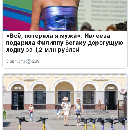
«Всё, потеряла я мужа»: Ивлеева
подарила Филиппу Бегаку дорогущую
лодку за 1,2 млн рублей
5 августа
239