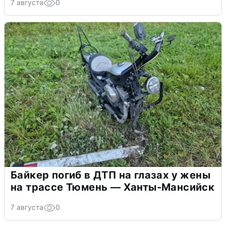
7 августа
0
Байкер погиб в ДТП на глазах у жены
на трассе Тюмень — Ханты-Мансийск
7 августа
0