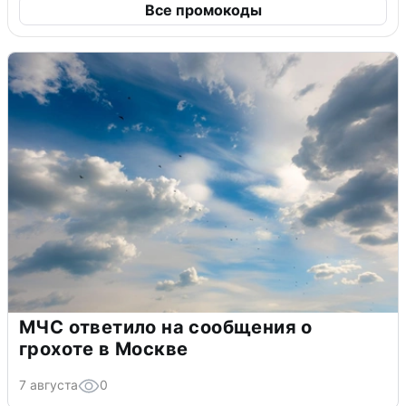
Все промокоды
МЧС ответило на сообщения о
грохоте в Москве
7 августа
0