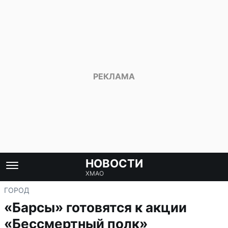
НОВОСТИ
ХМАО
ГОРОД
«Барсы» готовятся к акции
«Бессмертный полк»