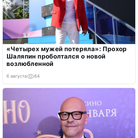
«Четырех мужей потеряла»: Прохор
Шаляпин проболтался о новой
возлюбленной
6 августа
64