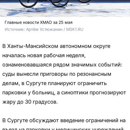
Главные новости ХМАО за 25 мая
Источник: 
Артём Устюжанин / MSK1.RU
В Ханты-Мансийском автономном округе
началась новая рабочая неделя,
ознаменовавшаяся рядом значимых событий:
суды вынесли приговоры по резонансным
делам, в Сургуте планируют ограничить
парковки у больниц, а синоптики прогнозируют
жару до 30 градусов.
В Сургуте обсуждают введение ограничений на
въезд на парковки у медицинских учреждений.