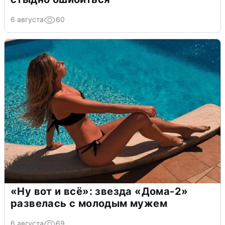
6 августа
60
«Ну вот и всё»: звезда «Дома-2»
развелась с молодым мужем
6 августа
69