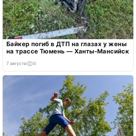
Байкер погиб в ДТП на глазах у жены
на трассе Тюмень — Ханты-Мансийск
7 августа
0