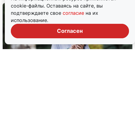
cookie-файлы. Оставаясь на сайте, вы
подтверждаете свое
согласие
на их
использование.
Согласен
Волгоградцы остались без
мобильного интернета
6 августа
0