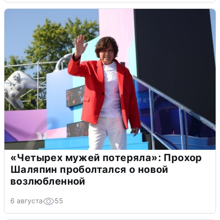
«Четырех мужей потеряла»: Прохор
Шаляпин проболтался о новой
возлюбленной
6 августа
55