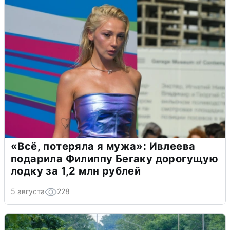
«Всё, потеряла я мужа»: Ивлеева
подарила Филиппу Бегаку дорогущую
лодку за 1,2 млн рублей
5 августа
228