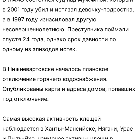
в 2001 году убил и истязал девочку-подростка,
а в 1997 году изнасиловал другую
несовершеннолетнюю. Преступника поймали
спустя 24 года, однако срок давности по
одному из эпизодов истек.
В Нижневартовске началось плановое
отключение горячего водоснабжения.
Опубликованы карта и адреса домов, попавших
под отключение.
Самая высокая активность клещей
наблюдается в Ханты-Мансийске, Нягани, Урае
и Пыть-Яхе, наименее активны клещи в