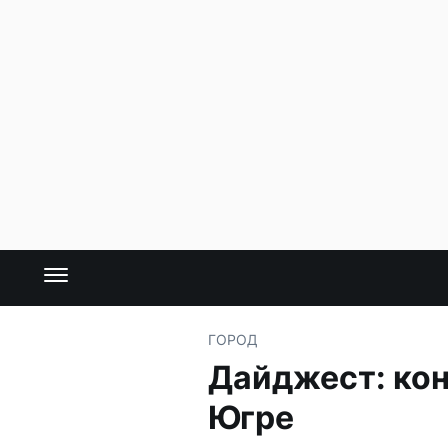
ГОРОД
Дайджест: кон
Югре