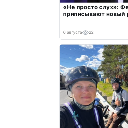
«Не просто слух»: Ф
приписывают новый 
6 августа
22