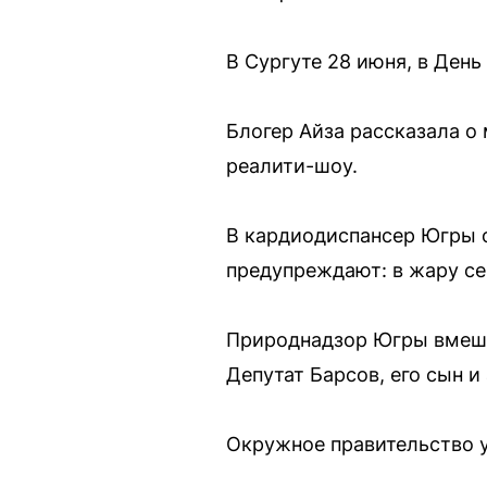
В Сургуте 28 июня, в День
Блогер Айза рассказала о 
реалити-шоу.
В кардиодиспансер Югры 
предупреждают: в жару се
Природнадзор Югры вмешал
Депутат Барсов, его сын 
Окружное правительство у