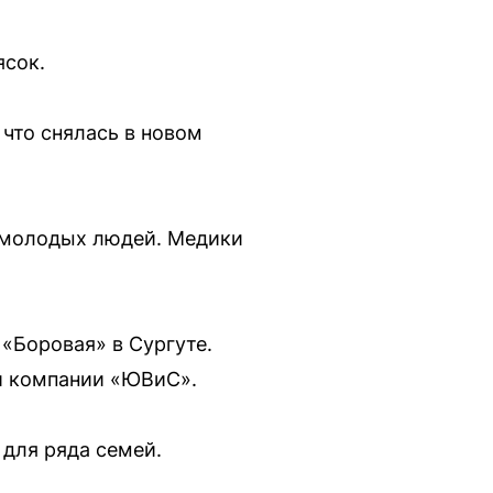
ясок.
 что снялась в новом
 молодых людей. Медики
«Боровая» в Сургуте.
ой компании «ЮВиС».
для ряда семей.