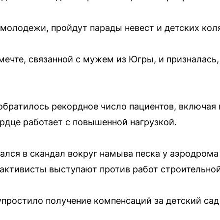
 молодежи, пройдут парады невест и детских кол
мечте, связанной с мужем из Югры, и призналась,
обратилось рекордное число пациентов, включая
рдце работает с повышенной нагрузкой.
ся в скандал вокруг намыва песка у аэродрома 
и активисты выступают против работ строительн
простило получение компенсаций за детский сад 