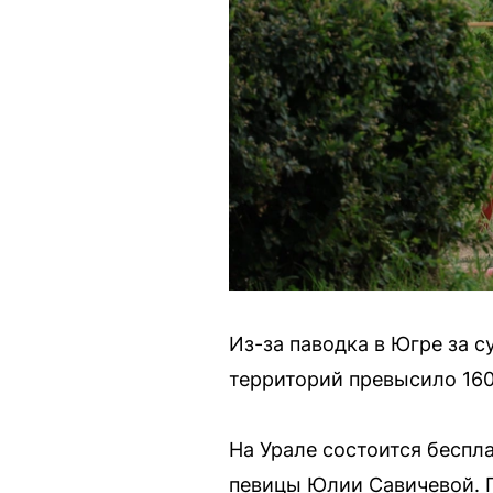
Из-за паводка в Югре за 
территорий превысило 160
На Урале состоится беспла
певицы Юлии Савичевой. Г