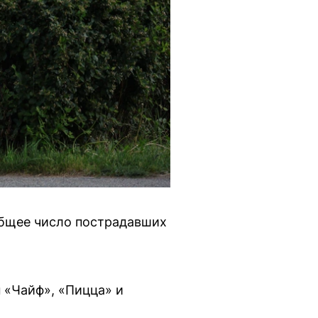
Общее число пострадавших
п «Чайф», «Пицца» и