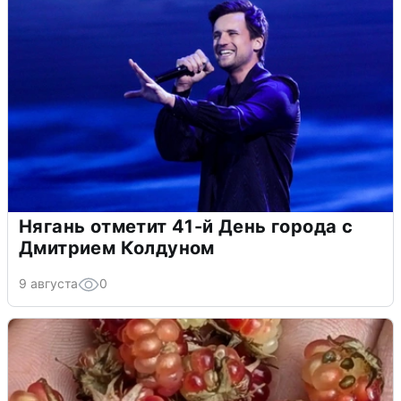
Нягань отметит 41-й День города с
Дмитрием Колдуном
9 августа
0