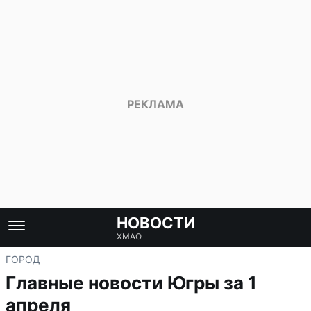
НОВОСТИ
ХМАО
ГОРОД
Главные новости Югры за 1
апреля