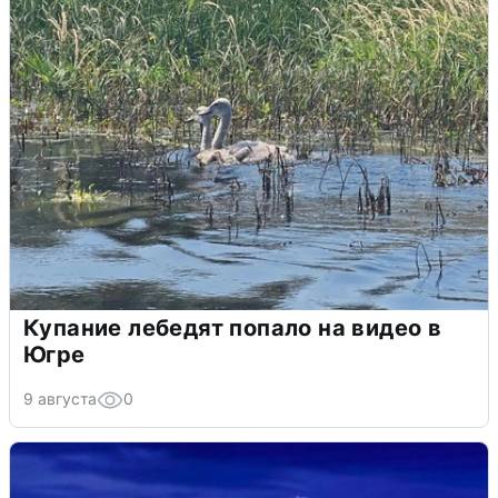
Купание лебедят попало на видео в
Югре
9 августа
0