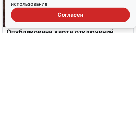
использование.
Согласен
Опубликована карта отключений
воды в Воронеже
6 августа
0