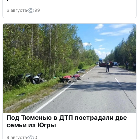
6 августа
99
Под Тюменью в ДТП пострадали две
семьи из Югры
9 августа
0