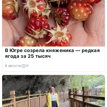
В Югре созрела княженика — редкая
ягода за 25 тысяч
8 августа
0