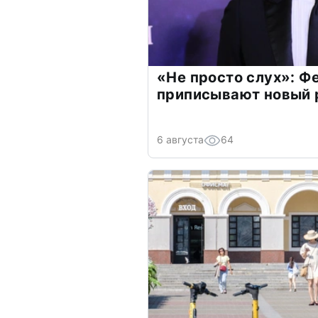
«Не просто слух»: Ф
приписывают новый 
6 августа
64