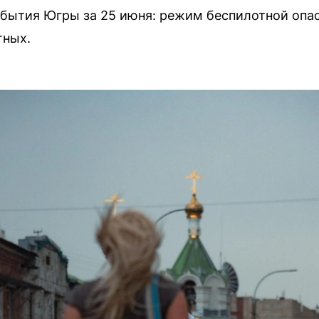
бытия Югры за 25 июня: режим беспилотной опасн
тных.