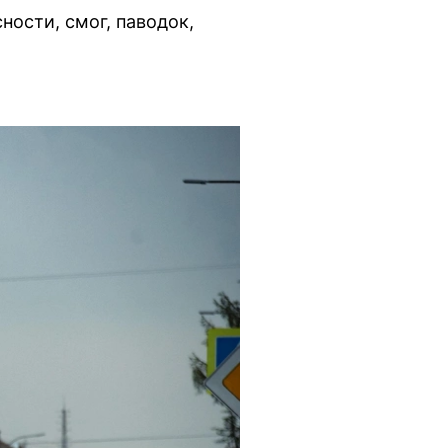
ости, смог, паводок,