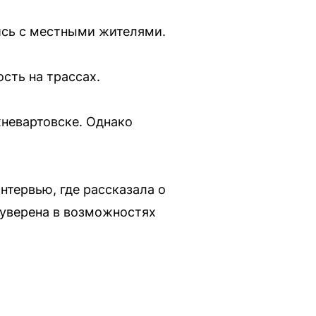
ись с местными жителями.
сть на трассах.
жневартовске. Однако
тервью, где рассказала о
 уверена в возможностях