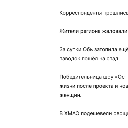
Корреспонденты прошлись
Жители региона жаловались
За сутки Обь затопила ещ
паводок пошёл на спад.
Победительница шоу «Остр
жизни после проекта и но
женщин.
В ХМАО подешевели овощи