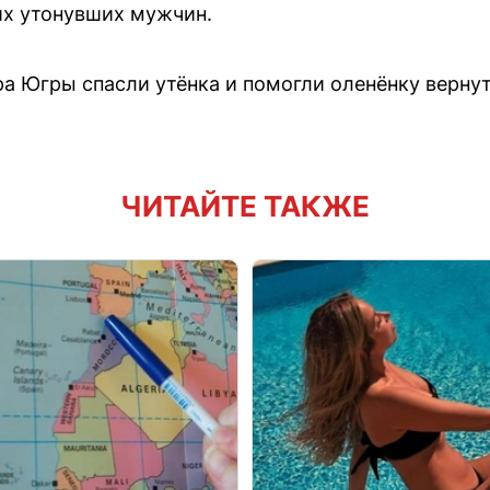
их утонувших мужчин.
 Югры спасли утёнка и помогли оленёнку вернут
ЧИТАЙТЕ ТАКЖЕ