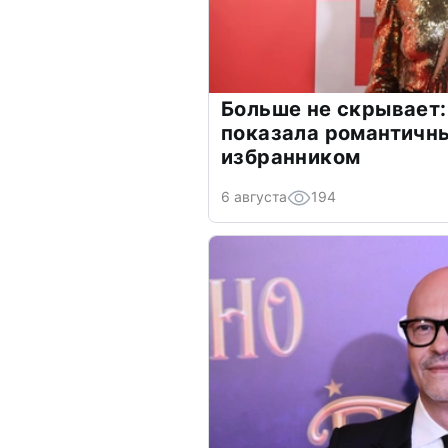
Больше не скрывает:
показала романтичн
избранником
6 августа
194