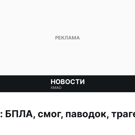
НОВОСТИ
ХМАО
 БПЛА, смог, паводок, траг