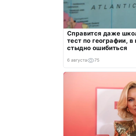
Справится даже шко
тест по географии, в
стыдно ошибиться
6 августа
75