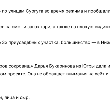
 по улицам Сургута во время режима и пообщал
 на смог и запах гари, а также на плохую видимо
ё 33 приусадебных участка, большинство — в Ни
ов сокровищ» Дарья Букаринова из Югры дала ин
вом проекте. Она не обращает внимания на хейт и
, яйца и сыр.