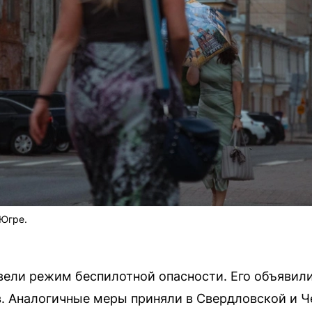
 Югре.
вели режим беспилотной опасности. Его объявили 
в. Аналогичные меры приняли в Свердловской и Ч