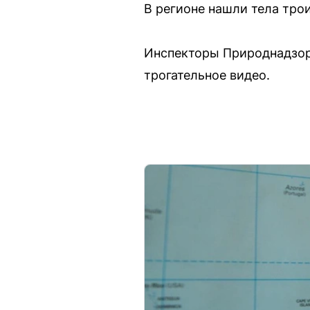
В регионе нашли тела тро
Инспекторы Природнадзора
трогательное видео.