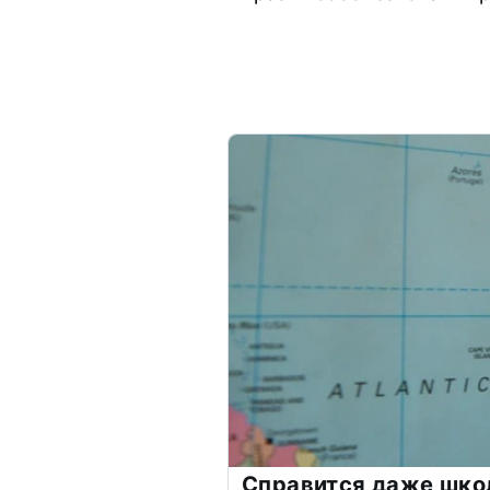
Справится даже шко