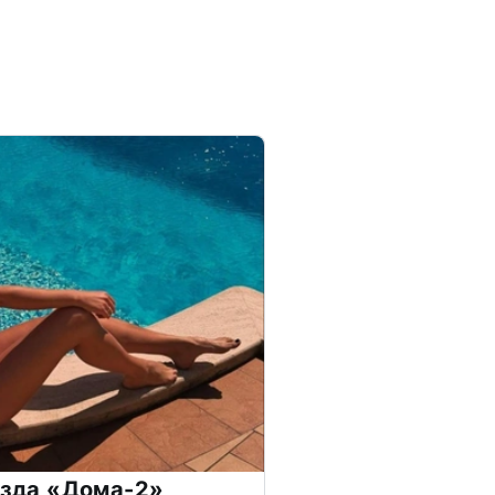
везда «Дома-2»