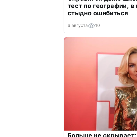
тест по географии, в
стыдно ошибиться
6 августа
10
Больше не скрывает: