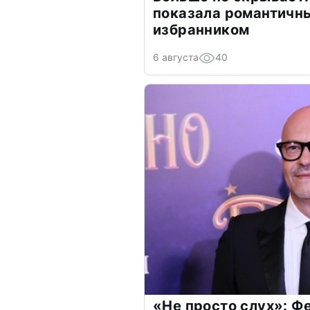
показала романтичн
избранником
6 августа
40
«Не просто слух»: Ф