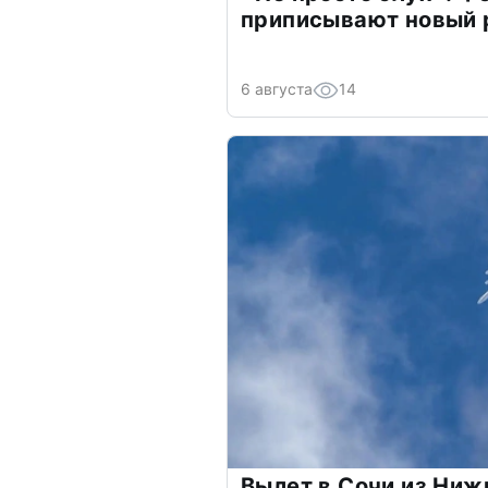
приписывают новый 
6 августа
14
Вылет в Сочи из Ни