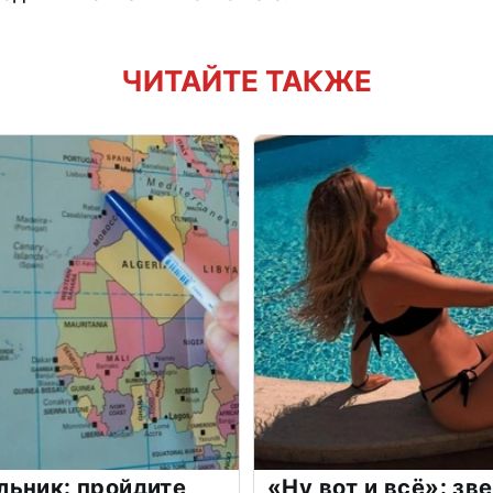
ЧИТАЙТЕ ТАКЖЕ
льник: пройдите
«Ну вот и всё»: з