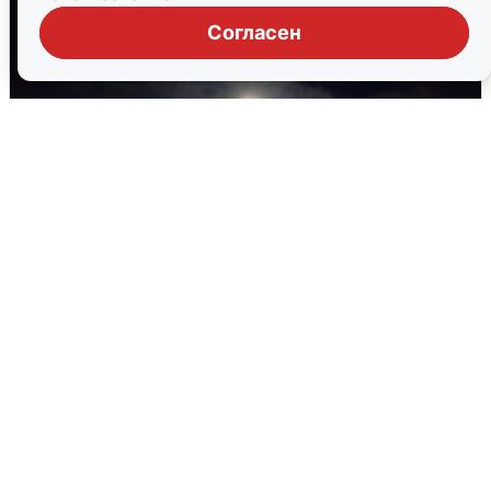
Согласен
Взрывы в Воронеже после сигнала
тревоги
5 августа
0