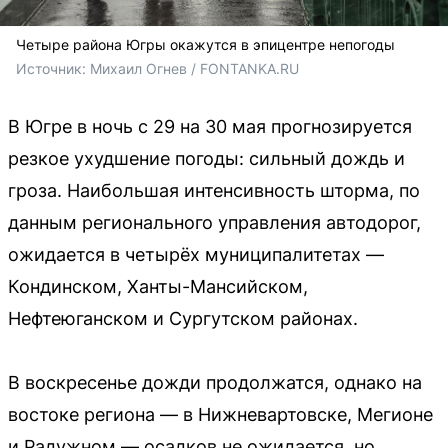
Четыре района Югры окажутся в эпицентре непогоды
Источник: 
Михаил Огнев / FONTANKA.RU
В Югре в ночь с 29 на 30 мая прогнозируется
резкое ухудшение погоды: сильный дождь и
гроза. Наибольшая интенсивность шторма, по
данным регионального управления автодорог,
ожидается в четырёх муниципалитетах —
Кондинском, Ханты-Мансийском,
Нефтеюганском и Сургутском районах.
В воскресенье дожди продолжатся, однако на
востоке региона — в Нижневартовске, Мегионе
и Радужном — осадков не ожидается, но