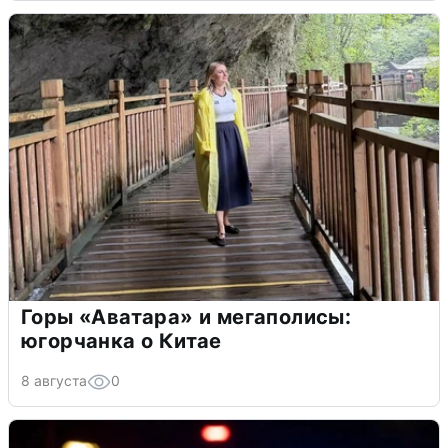
Горы «Аватара» и мегаполисы:
югорчанка о Китае
8 августа
0