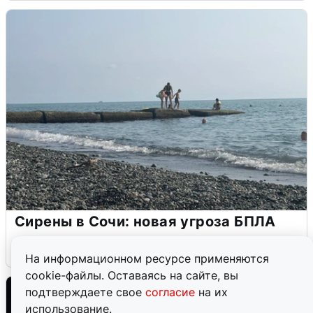
Сирены в Сочи: новая угроза БПЛА
6 августа
0
На информационном ресурсе применяются
cookie-файлы. Оставаясь на сайте, вы
подтверждаете свое
согласие
на их
использование.