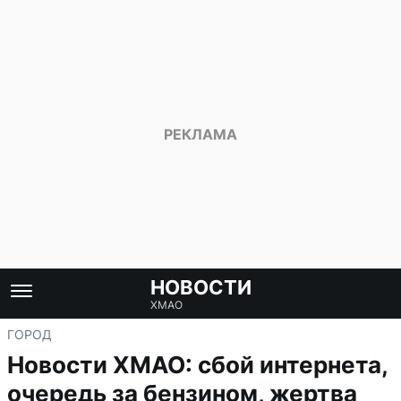
НОВОСТИ
ХМАО
ГОРОД
Новости ХМАО: сбой интернета,
очередь за бензином, жертва